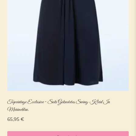
Topvintage Exclusive ~ Suki Geknotetes Swing-Kleid In
Marineblau.
65,95
€