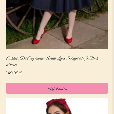
Exklusiv Bei Topvintage ~ Loretta Lynn Swingkleid In Dark
Denim
149,95
€
Jetzt kaufen