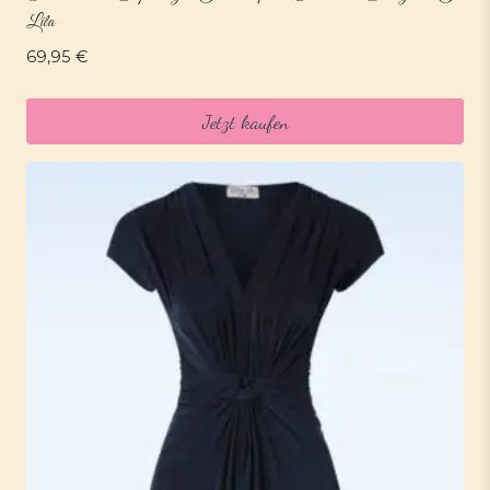
Lila
69,95
€
Jetzt kaufen