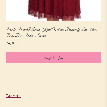
Voodoo Vixen A-Linien-Kleid Melody Burgundy Lace Flare
Dress Retro Vintage Spitze
74,90
€
Jetzt kaufen
Brands