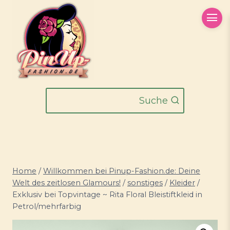
Zum
Inhalt
springen
Suche
Home
/
Willkommen bei Pinup-Fashion.de: Deine
Welt des zeitlosen Glamours!
/
sonstiges
/
Kleider
/
Exklusiv bei Topvintage ~ Rita Floral Bleistiftkleid in
Petrol/mehrfarbig