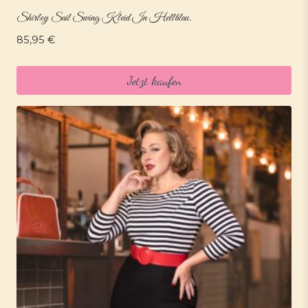
Shirley Sail Swing Kleid In Hellblau.
85,95
€
Jetzt kaufen