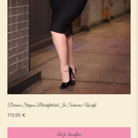
Dorene Stripes Bleistiftkleid In Schwarz-Weiß
119,95
€
Jetzt kaufen