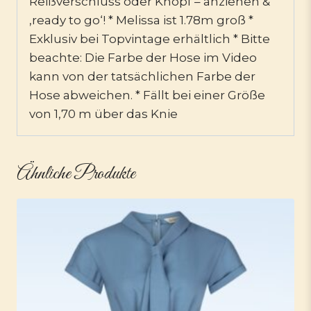
Reißverschluss oder Knopf – anziehen &
‚ready to go‘! * Melissa ist 1.78m groß *
Exklusiv bei Topvintage erhältlich * Bitte
beachte: Die Farbe der Hose im Video
kann von der tatsächlichen Farbe der
Hose abweichen. * Fällt bei einer Größe
von 1,70 m über das Knie
Ähnliche Produkte