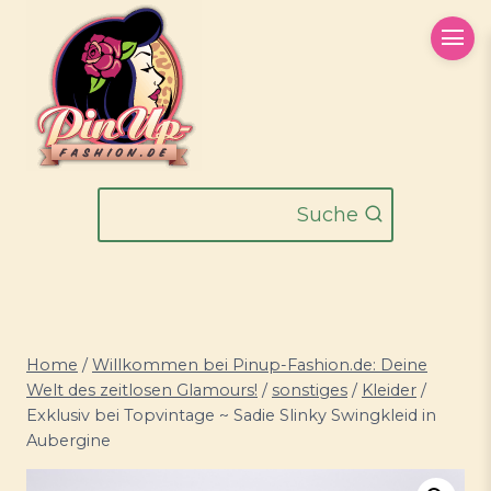
Zum
Inhalt
springen
Suche
Home
/
Willkommen bei Pinup-Fashion.de: Deine
Welt des zeitlosen Glamours!
/
sonstiges
/
Kleider
/
Exklusiv bei Topvintage ~ Sadie Slinky Swingkleid in
Aubergine