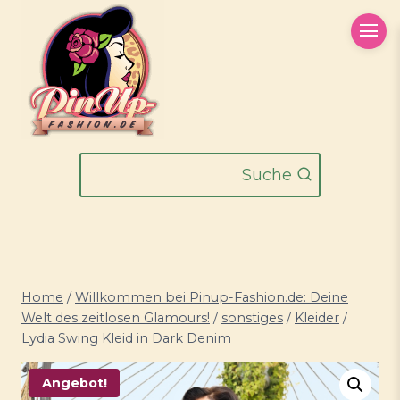
Zum
Inhalt
springen
Suche
Home
/
Willkommen bei Pinup-Fashion.de: Deine
Welt des zeitlosen Glamours!
/
sonstiges
/
Kleider
/
Lydia Swing Kleid in Dark Denim
Angebot!