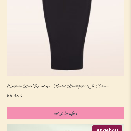
Exklusiv Bei Topvintage ~ Rachel Bleistiftkleid In Schwarz
59,95
€
Jetzt kaufen
Angebot!