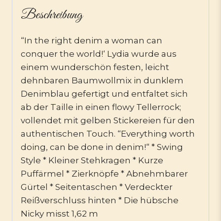
Beschreibung
“In the right denim a woman can
conquer the world!‘ Lydia wurde aus
einem wunderschön festen, leicht
dehnbaren Baumwollmix in dunklem
Denimblau gefertigt und entfaltet sich
ab der Taille in einen flowy Tellerrock;
vollendet mit gelben Stickereien für den
authentischen Touch. “Everything worth
doing, can be done in denim!“ * Swing
Style * Kleiner Stehkragen * Kurze
Puffärmel * Zierknöpfe * Abnehmbarer
Gürtel * Seitentaschen * Verdeckter
Reißverschluss hinten * Die hübsche
Nicky misst 1,62 m