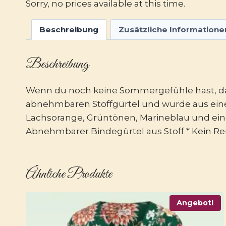
Sorry, no prices available at this time.
Beschreibung
Zusätzliche Informatione
Beschreibung
Wenn du noch keine Sommergefühle hast, dann
abnehmbaren Stoffgürtel und wurde aus ei
Lachsorange, Grüntönen, Marineblau und einem
Abnehmbarer Bindegürtel aus Stoff * Kein Rei
Ähnliche Produkte
Angebot!