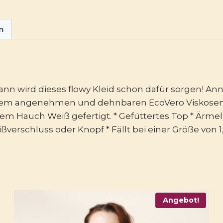
n
 wird dieses flowy Kleid schon dafür sorgen! Ann
nem angenehmen und dehnbaren EcoVero Viskosemix
 Hauch Weiß gefertigt. * Gefüttertes Top * Ärmellos
ßverschluss oder Knopf * Fällt bei einer Größe von 
Angebot!