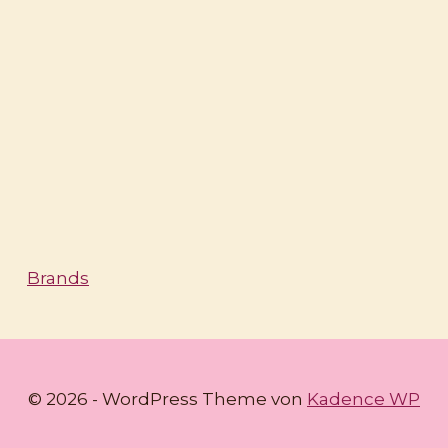
Brands
© 2026 - WordPress Theme von
Kadence WP