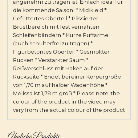
angenehm zu tragen ist. Einfach ideal für
die kommende Saison! * Midikleid *
Gefüttertes Oberteil * Plissierter
Brustbereich mit fest vernähten
Schleifenbändern * Kurze Puffärmel
(auch schulterfrei zu tragen) *
Figurbetontes Oberteil * Gesmokter
Rücken * Verstärkter Saum *
Reißverschluss mit Haken auf der
Rückseite * Endet bei einer Körpergröße
von 1,70 m auf halber Wadenhöhe *
Melissa ist 1,78 m groß * Please note: the
colour of the product in the video may
vary from the actual colour of the product
Ähnliche Produkte