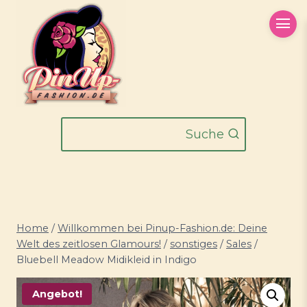
Zum
Inhalt
springen
Suche
Home
/
Willkommen bei Pinup-Fashion.de: Deine
Welt des zeitlosen Glamours!
/
sonstiges
/
Sales
/
Bluebell Meadow Midikleid in Indigo
Angebot!