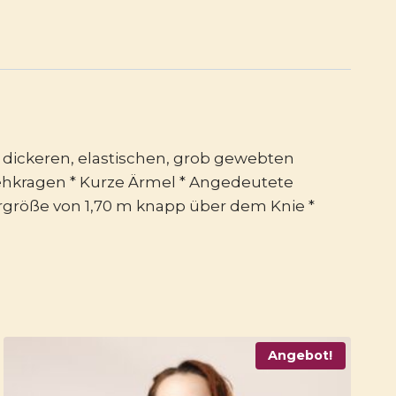
as dickeren, elastischen, grob gewebten
 Stehkragen * Kurze Ärmel * Angedeutete
ergröße von 1,70 m knapp über dem Knie *
Angebot!