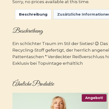
Sorry, no prices available at this time.
Beschreibung
Zusätzliche Informatione
Beschreibung
Ein schlichter Traum im Stil der Sixties! 😉 
Recycling-Stoff gefertigt, der herrlich angen
Pattentaschen * Verdeckter Reißverschluss hi
Exklusiv bei Topvintage erhältlich
Ähnliche Produkte
Angebot!