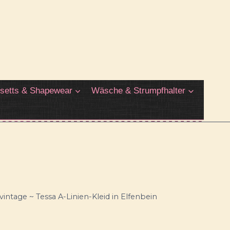
setts & Shapewear
Wäsche & Strumpfhalter
vintage ~ Tessa A-Linien-Kleid in Elfenbein