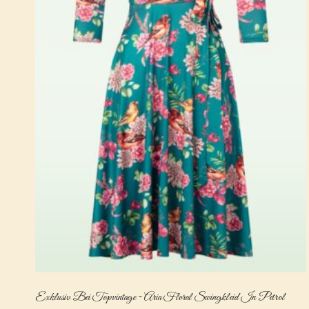
Exklusiv Bei Topvintage ~ Aria Floral Swingkleid In Petrol