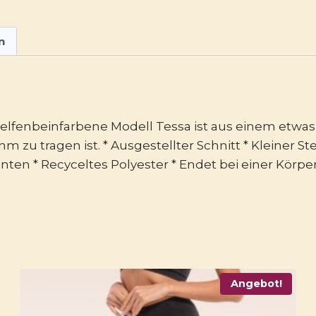
n
Das elfenbeinfarbene Modell Tessa ist aus einem etw
ehm zu tragen ist. * Ausgestellter Schnitt * Kleiner
nten * Recyceltes Polyester * Endet bei einer Körp
Angebot!