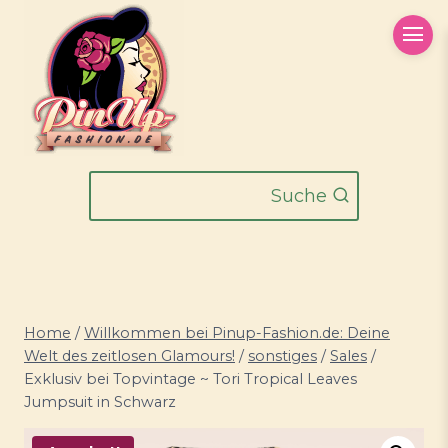
Zum
Inhalt
springen
Suche
Home
/
Willkommen bei Pinup-Fashion.de: Deine
Welt des zeitlosen Glamours!
/
sonstiges
/
Sales
/
Exklusiv bei Topvintage ~ Tori Tropical Leaves
Jumpsuit in Schwarz