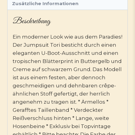
Zusätzliche Informationen
Beschreibung
Ein moderner Look wie aus dem Paradies!
Der Jumpsuit Tori besticht durch einen
eleganten U-Boot-Ausschnitt und einen
tropischen Blätterprint in Buttergelb und
Creme auf schwarzem Grund. Das Modell
ist aus einem festen, aber dennoch
geschmeidigen und dehnbaren crêpe-
ähnlichen Stoff gefertigt, der herrlich
angenehm zu tragen ist. * Ärmellos *
Gerafftes Taillenband * Verdeckter
Reißverschluss hinten * Lange, weite
Hosenbeine * Exklusiv bei Topvintage
erhältlich * Bitte beachte: Die Farbe der