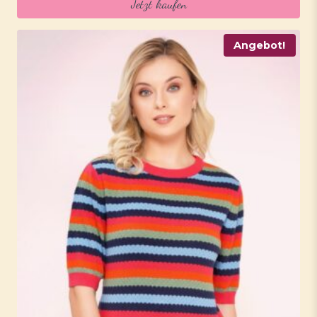
Jetzt kaufen
59,95 €
47,95 €.
Angebot!