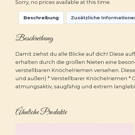
Sorry, no prices available at this time.
Beschreibung
Zusätzliche Informatione
Beschreibung
Damit ziehst du alle Blicke auf dich! Diese 
erhalten durch die großen Nieten eine beson
verstellbaren Knöchelriemen versehen. Diese 
und außen) * Verstellbarer Knöchelriemen * Go
atmungsaktiv, saugfähig und extrem langlebig
Ähnliche Produkte