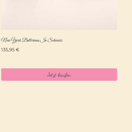
New York Ballerinas In Schwarz
135,95
€
Jetzt kaufen