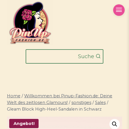
Zum
Inhalt
springen
Suche
Home
/
Willkommen bei Pinup-Fashion.de: Deine
Welt des zeitlosen Glamours!
/
sonstiges
/
Sales
/
Gleam Block High-Heel-Sandalen in Schwarz
Angebot!