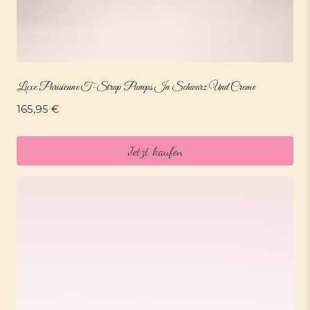
Luxe Parisienne T-Strap Pumps In Schwarz Und Creme
165,95
€
Jetzt kaufen