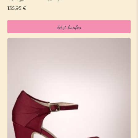
135,95
€
Jetzt kaufen