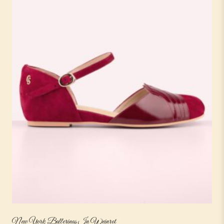
New York Ballerinas In Weinrot