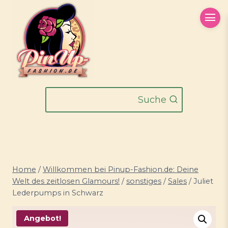
Zum
Inhalt
springen
Suche
Home
/
Willkommen bei Pinup-Fashion.de: Deine
Welt des zeitlosen Glamours!
/
sonstiges
/
Sales
/
Juliet
Lederpumps in Schwarz
Angebot!