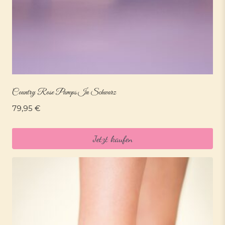
Country Rose Pumps In Schwarz
79,95
€
Jetzt kaufen