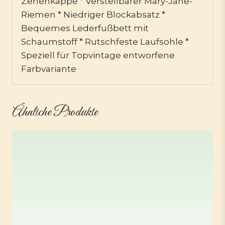
Zehenkappe * Verstellbarer Mary-Jane-
Riemen * Niedriger Blockabsatz *
Bequemes Lederfußbett mit
Schaumstoff * Rutschfeste Laufsohle *
Speziell für Topvintage entworfene
Farbvariante
Ähnliche Produkte