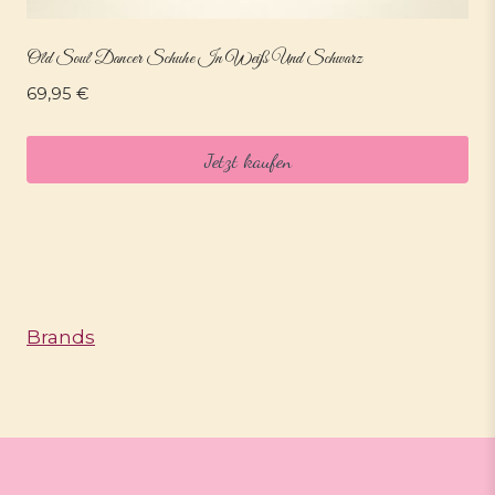
Old Soul Dancer Schuhe In Weiß Und Schwarz
69,95
€
Jetzt kaufen
Brands