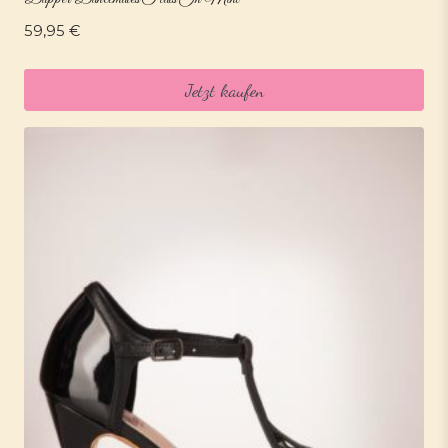
59,95
€
Jetzt kaufen