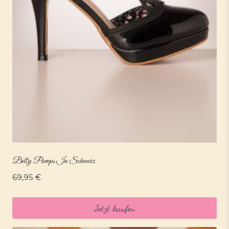
Betty Pumps In Schwarz
69,95
€
Jetzt kaufen