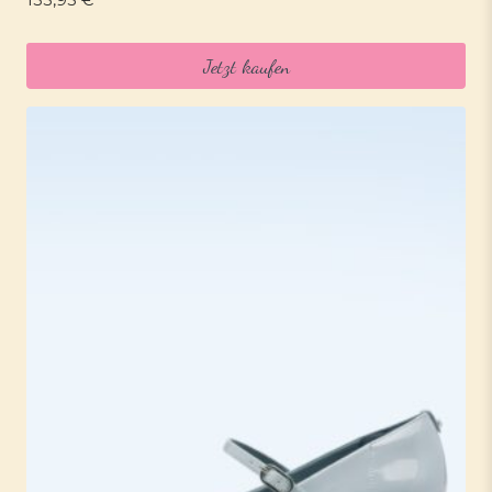
135,95
€
Jetzt kaufen