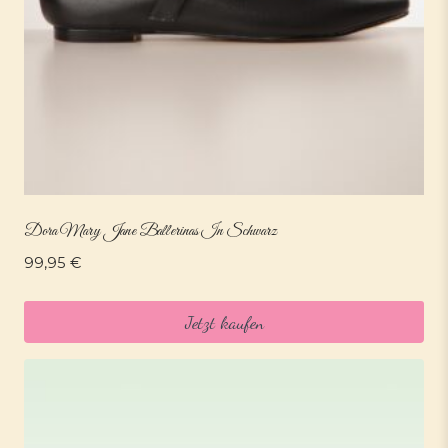
Dora Mary Jane Ballerinas In Schwarz
99,95
€
Jetzt kaufen