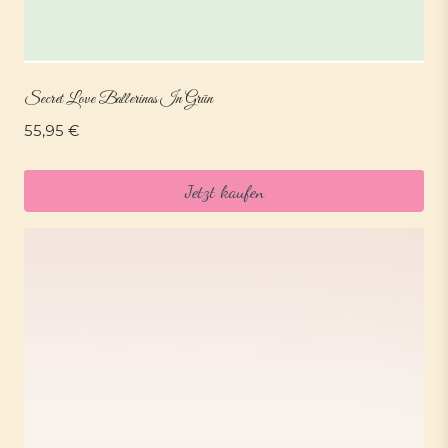
Secret Love Ballerinas In Grün
55,95
€
Jetzt kaufen