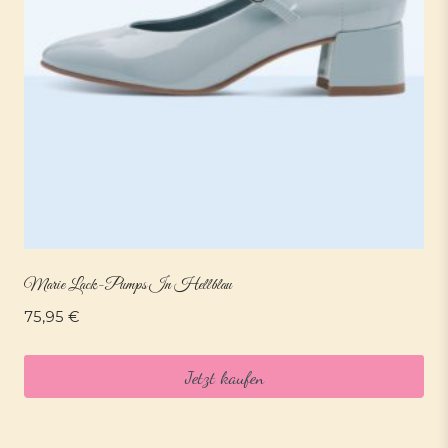
Marie Lack-Pumps In Hellblau
75,95
€
Jetzt kaufen