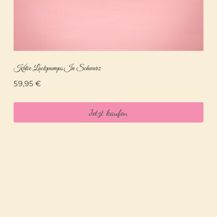
Katie Lackpumps In Schwarz
59,95
€
Jetzt kaufen