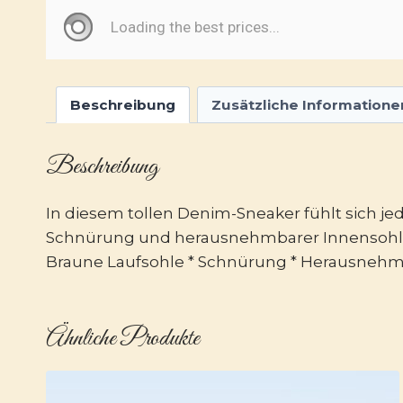
Beschreibung
Zusätzliche Informatione
Beschreibung
In diesem tollen Denim-Sneaker fühlt sich jed
Schnürung und herausnehmbarer Innensohle i
Braune Laufsohle * Schnürung * Herausnehmb
Ähnliche Produkte