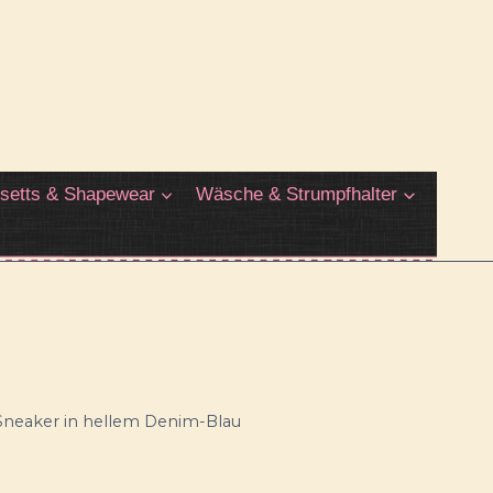
setts & Shapewear
Wäsche & Strumpfhalter
Sneaker in hellem Denim-Blau