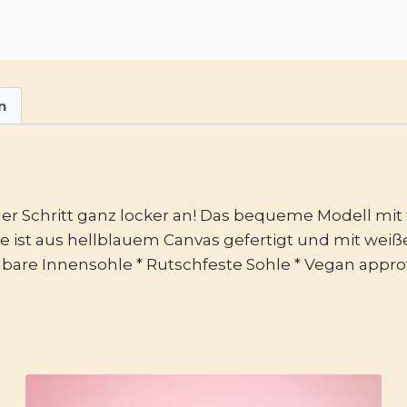
n
er Schritt ganz locker an! Das bequeme Modell mit f
st aus hellblauem Canvas gefertigt und mit weiße
are Innensohle * Rutschfeste Sohle * Vegan appro