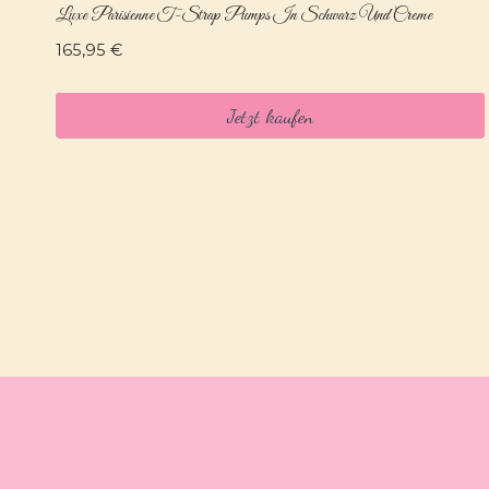
Luxe Parisienne T-Strap Pumps In Schwarz Und Creme
165,95
€
Jetzt kaufen