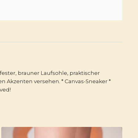
ester, brauner Laufsohle, praktischer
n Akzenten versehen. * Canvas-Sneaker *
ved!