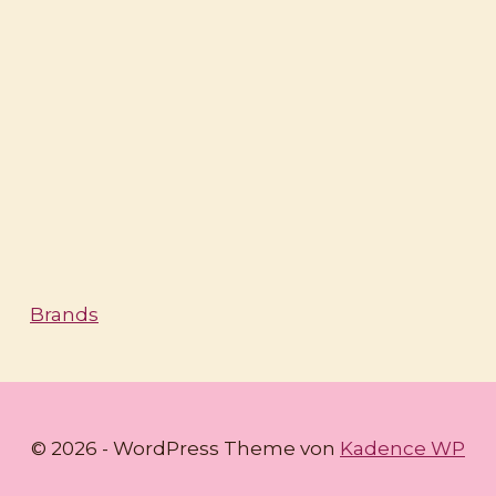
Brands
© 2026 - WordPress Theme von
Kadence WP