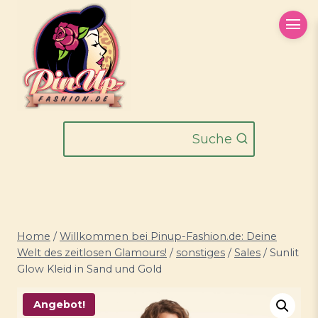
Zum
Inhalt
springen
Suche
Home
/
Willkommen bei Pinup-Fashion.de: Deine
Welt des zeitlosen Glamours!
/
sonstiges
/
Sales
/
Sunlit
Glow Kleid in Sand und Gold
Angebot!