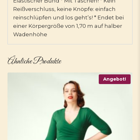
Elastischer Bund * Mit Taschen! * Kein
Reißverschluss, keine Knöpfe: einfach
reinschlüpfen und los geht’s! * Endet bei
einer Körpergröße von 1,70 m auf halber
Wadenhöhe
Ähnliche Produkte
Angebot!