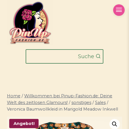
Zum
Inhalt
springen
Suche
Home
/
Willkommen bei Pinup-Fashion.de: Deine
Welt des zeitlosen Glamours!
/
sonstiges
/
Sales
/
Veronica Baumwollkleid in Marigold Meadow Inkwell
Angebot!