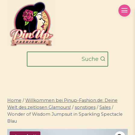
Zum
Inhalt
springen
Suche
Home
/
Willkommen bei Pinup-Fashion.de: Deine
Welt des zeitlosen Glamours!
/
sonstiges
/
Sales
/
Wonder of Wisdom Jumpsuit in Sparkling Spectacle
Blau