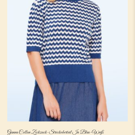
Gianna Cotton Zickzack-Strickoberteil In Blau-Weiß