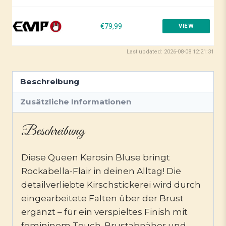
€79,99
VIEW
Last updated: 2026-08-08 12:21:31
Beschreibung
Zusätzliche Informationen
Beschreibung
Diese Queen Kerosin Bluse bringt
Rockabella-Flair in deinen Alltag! Die
detailverliebte Kirschstickerei wird durch
eingearbeitete Falten über der Brust
ergänzt – für ein verspieltes Finish mit
femininem Touch. Brustabnäher und