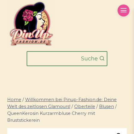
Zum
Inhalt
springen
Suche
Home
/
Willkommen bei Pinup-Fashion.de: Deine
Welt des zeitlosen Glamours!
/
Oberteile
/
Blusen
/
QueenKerosin Kurzarmbluse Cherry mit
Bruststickerein