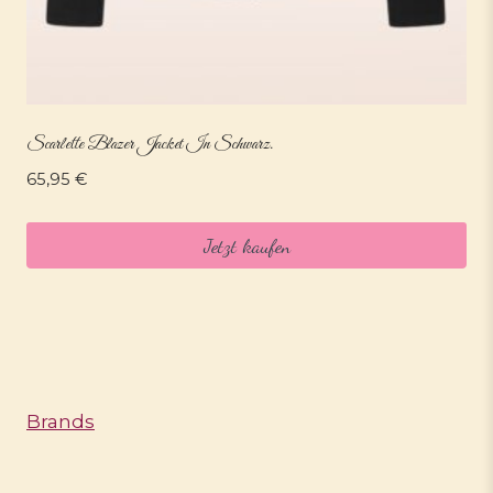
Scarlette Blazer Jacket In Schwarz.
65,95
€
Jetzt kaufen
Brands