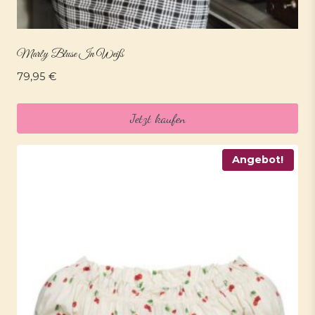
Marly Bluse In Weiß
79,95
€
Jetzt kaufen
Angebot!