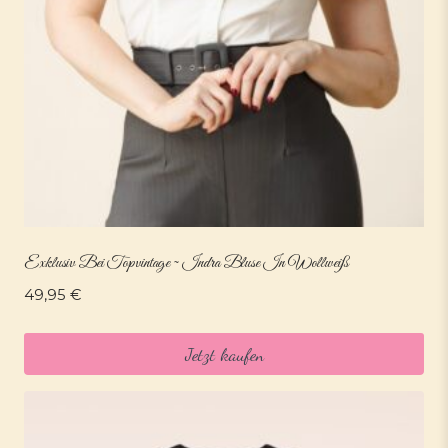
Exklusiv Bei Topvintage ~ Indra Bluse In Wollweiß
49,95
€
Jetzt kaufen