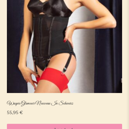
Waspie Glamour Nouveau In Schwarz
55,95
€