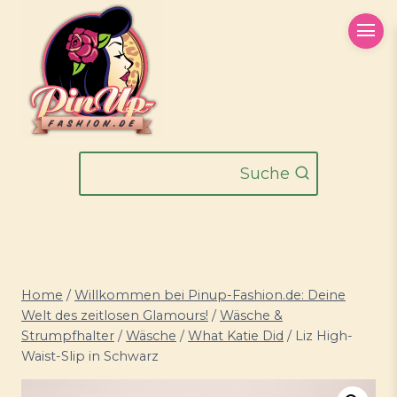
Zum
Inhalt
springen
Suche
Home
/
Willkommen bei Pinup-Fashion.de: Deine
Welt des zeitlosen Glamours!
/
Wäsche &
Strumpfhalter
/
Wäsche
/
What Katie Did
/
Liz High-
Waist-Slip in Schwarz