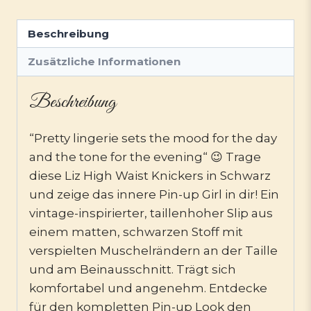
Beschreibung
Zusätzliche Informationen
Beschreibung
“Pretty lingerie sets the mood for the day
and the tone for the evening“ 😉 Trage
diese Liz High Waist Knickers in Schwarz
und zeige das innere Pin-up Girl in dir! Ein
vintage-inspirierter, taillenhoher Slip aus
einem matten, schwarzen Stoff mit
verspielten Muschelrändern an der Taille
und am Beinausschnitt. Trägt sich
komfortabel und angenehm. Entdecke
für den kompletten Pin-up Look den