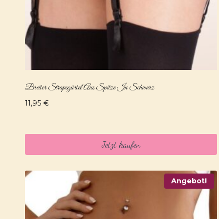
Breiter Strapsgürtel Aus Spitze In Schwarz
11,95
€
Jetzt kaufen
Angebot!