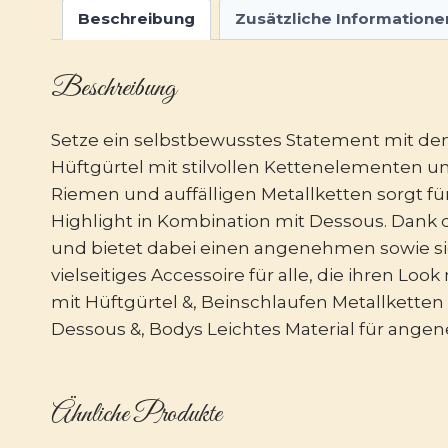
Beschreibung
Zusätzliche Informatione
Beschreibung
Setze ein selbstbewusstes Statement mit de
Hüftgürtel mit stilvollen Kettenelementen un
Riemen und auffälligen Metallketten sorgt fü
Highlight in Kombination mit Dessous. Dank d
und bietet dabei einen angenehmen sowie sic
vielseitiges Accessoire für alle, die ihren L
mit Hüftgürtel &, Beinschlaufen Metallketten
Dessous &, Bodys Leichtes Material für ang
Ähnliche Produkte