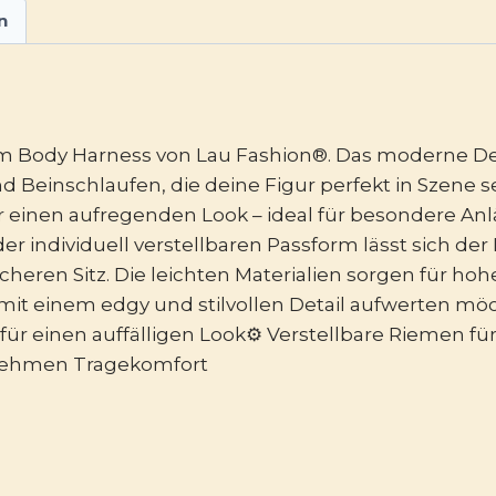
n
m Body Harness von Lau Fashion®. Das moderne Des
d Beinschlaufen, die deine Figur perfekt in Szene 
r einen aufregenden Look – ideal für besondere Anl
er individuell verstellbaren Passform lässt sich d
heren Sitz. Die leichten Materialien sorgen für ho
ook mit einem edgy und stilvollen Detail aufwerten m
 für einen auffälligen Look⚙ Verstellbare Riemen f
enehmen Tragekomfort