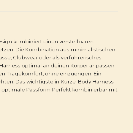
ign kombiniert einen verstellbaren
setzen. Die Kombination aus minimalistischen
ässe, Clubwear oder als verführerisches
er Harness optimal an deinen Körper anpassen
hen Tragekomfort, ohne einzuengen. Ein
öchten. Das wichtigste in Kürze: Body Harness
ür optimale Passform Perfekt kombinierbar mit