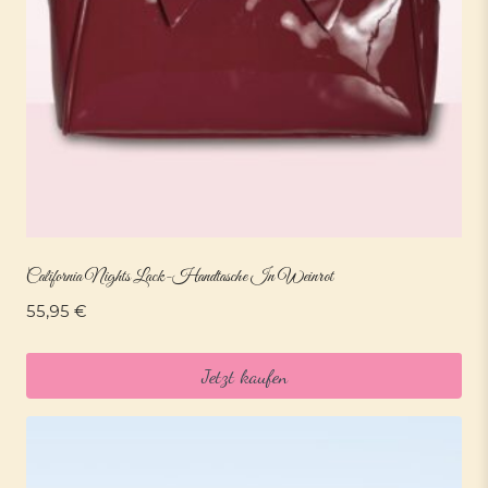
California Nights Lack-Handtasche In Weinrot
55,95
€
Jetzt kaufen