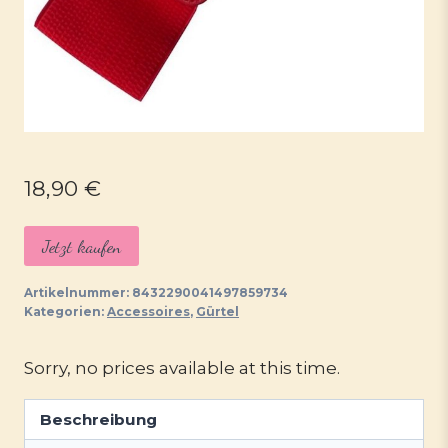
18,90
€
Jetzt kaufen
Artikelnummer:
8432290041497859734
Kategorien:
Accessoires
,
Gürtel
Sorry, no prices available at this time.
Beschreibung