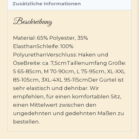
Zusätzliche Informationen
Beschreibung
Material: 65% Polyester, 35%
ElasthanSchleife: 100%
PolyurethanVerschluss: Haken und
ÖseBreite: ca. 7,5cmTaillenumfang Größe:
S 65-85cm, M 70-90cm, L 75-95cm, XL-XXL
85-105cm, 3XL-4XL 95-115cmDer Gürtel ist
sehr elastisch und dehnbar. Wir
empfehlen, für einen komfortablen Sitz,
einen Mittelwert zwischen den
ungedehnten und gedehnten Maßen zu
bestellen.