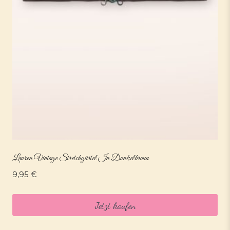
Lauren Vintage Stretchgürtel In Dunkelbraun
9,95
€
Jetzt kaufen