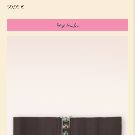
59,95
€
Jetzt kaufen