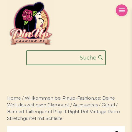
Zum
Inhalt
springen
Suche
Home
/
Willkommen bei Pinup-Fashion.de: Deine
Welt des zeitlosen Glamours!
/
Accessoires
/
Gürtel
/
Banned Taillengürtel Play It Right Rot Vintage Retro
Stretchgürtel mit Schleife