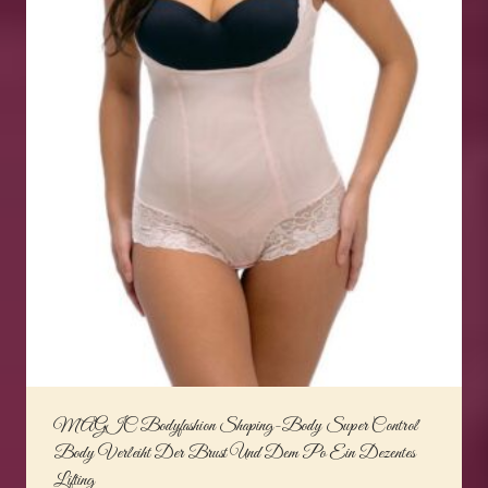
MAGIC Bodyfashion Shaping-Body Super Control
Body Verleiht Der Brust Und Dem Po Ein Dezentes
Lifting