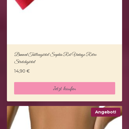
Banned Taillengürtel Sophia Rot Vintage Retro
Stretchgürtel
14,90
€
Jetzt kaufen
Angebot!