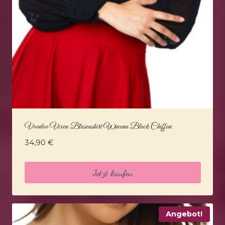
Voodoo Vixen Blusenshirt Winona Black Chiffon
34,90
€
Jetzt kaufen
Angebot!