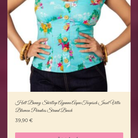
Hell Bunny Shirttop Ayanna Aqua Tropisch Insel Villa
Blumen Paradies Strand Beach
39,90
€