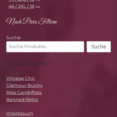
46 / 3XL / 18
44
Nach Preis Filtern
Suche
Suche
Nach Attribut filtern
Vintage Chic
Glamour Bunny
Miss Candyfloss
Banned Retro
Impressum