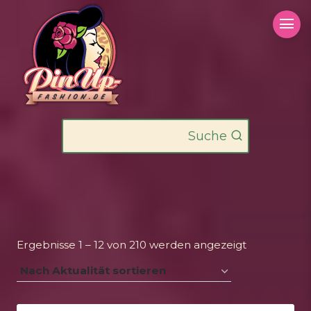
Zum
Inhalt
springen
Suche
Nach
Ergebnisse 1 – 12 von 210 werden angezeigt
Aktualität
sortiert