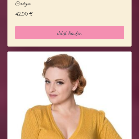
Cardigan
42,90
€
Jetzt kaufen