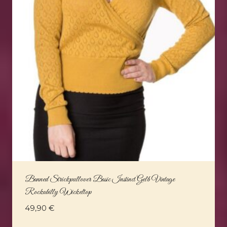
Banned Strickpullover Basic Instinct Gelb Vintage
Rockabilly Wickeltop
49,90
€