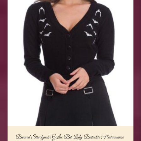
Banned Strickjacke Gothic Bat Lady Bestickte Fledermäuse