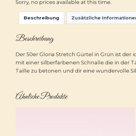
Sorry, no prices available at this time.
Beschreibung
Zusätzliche Informatione
Beschreibung
Der 50er Gloria Stretch Gürtel in Grün ist de
mit einer silberfarbenen Schnalle die in der
Taille zu betonen und dir eine wundervolle Sil
Ähnliche Produkte