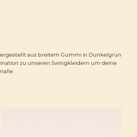
n! Hergestellt aus breitem Gummi in Dunkelgrün
ombination zu unseren Swingkleidern um deine
hnalle