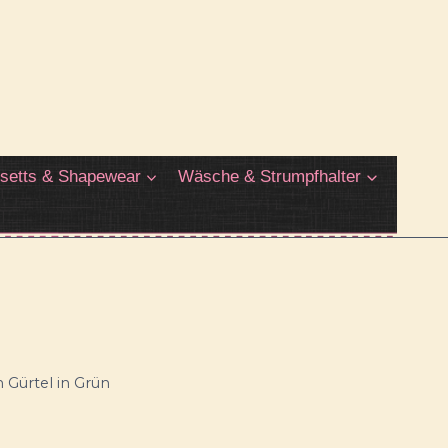
setts & Shapewear
Wäsche & Strumpfhalter
h Gürtel in Grün