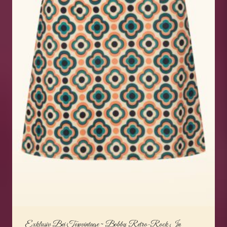
Exklusiv Bei Topvintage ~ Bobby Retro-Rock In