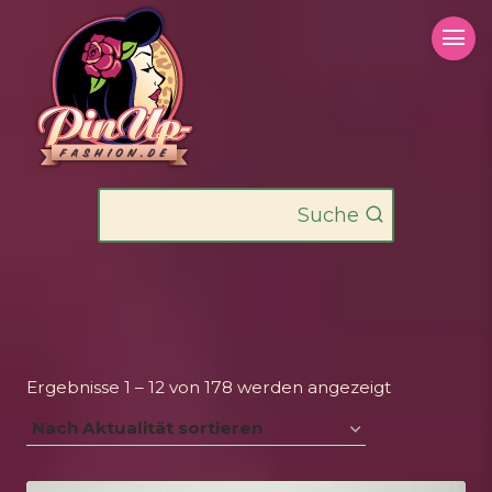
Zum
Inhalt
springen
Suche
Nach
Ergebnisse 1 – 12 von 178 werden angezeigt
Aktualität
sortiert