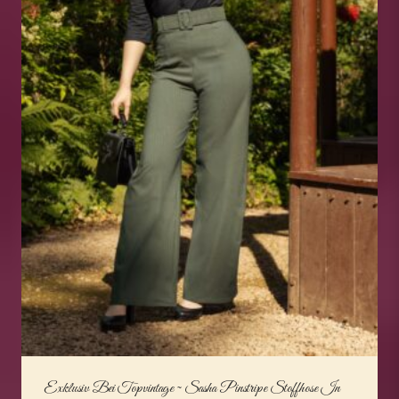
Exklusiv Bei Topvintage ~ Sasha Pinstripe Stoffhose In