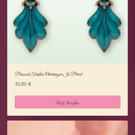
Peacock Feather Ohrhänger In Petrol
35,95
€
Jetzt kaufen