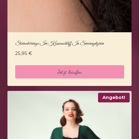
Steinohrringe Im Kissenschliff In Smaragdgrün
25,95
€
Jetzt kaufen
Angebot!