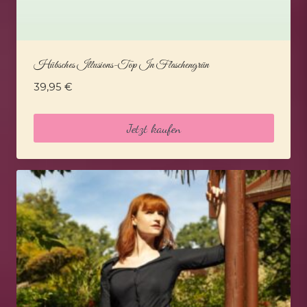
Hübsches Illusions-Top In Flaschengrün
39,95
€
Jetzt kaufen