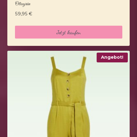
Olivgrün
59,95
€
Jetzt kaufen
Angebot!