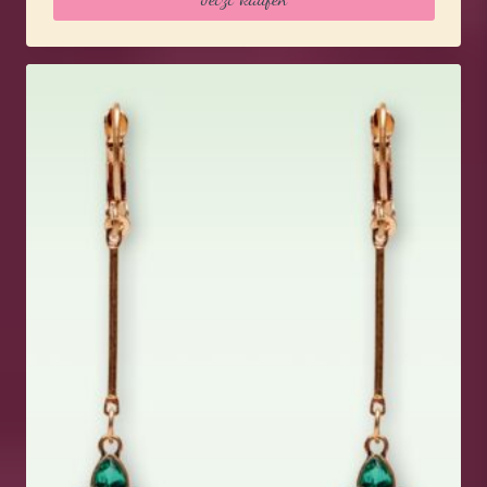
119,95 €
83,95 €.