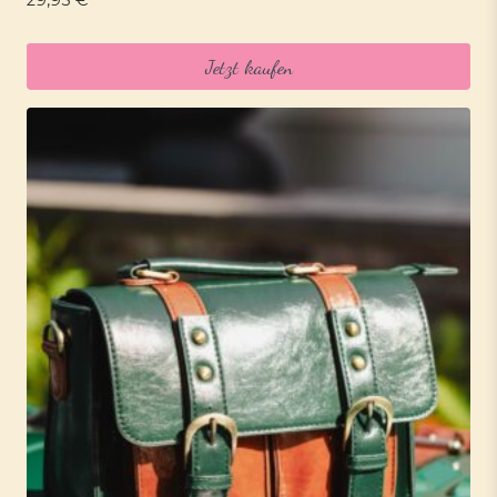
29,95
€
Jetzt kaufen