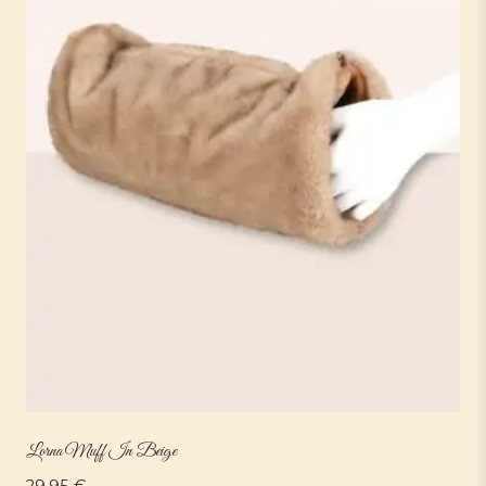
Lorna Muff In Beige