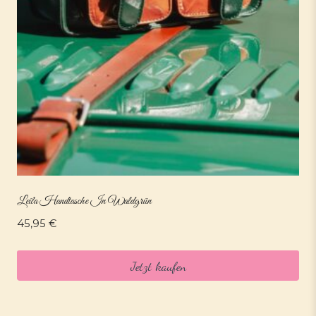
Leila Handtasche In Waldgrün
45,95
€
Jetzt kaufen