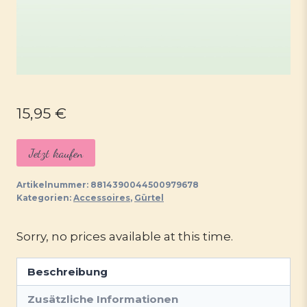
15,95
€
Jetzt kaufen
Artikelnummer:
8814390044500979678
Kategorien:
Accessoires
,
Gürtel
Sorry, no prices available at this time.
Beschreibung
Zusätzliche Informationen