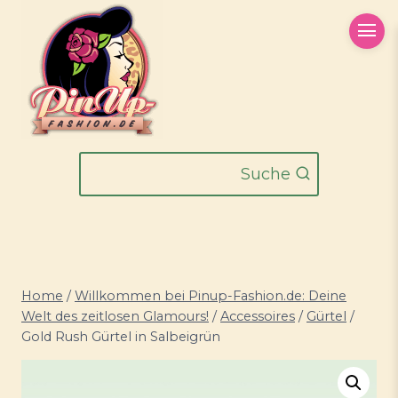
Zum
Inhalt
springen
Suche
Home
/
Willkommen bei Pinup-Fashion.de: Deine
Welt des zeitlosen Glamours!
/
Accessoires
/
Gürtel
/
Gold Rush Gürtel in Salbeigrün