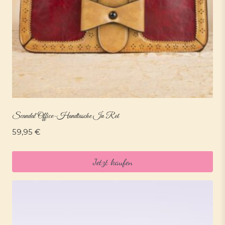
Scandal Office-Handtasche In Rot
59,95
€
Jetzt kaufen