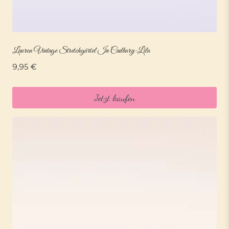
Lauren Vintage Stretchgürtel In Cadbury-Lila
9,95
€
Jetzt kaufen