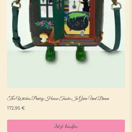
The Witches Pantry House Tasche In Grün Und Braun
172,95
€
Jetzt kaufen