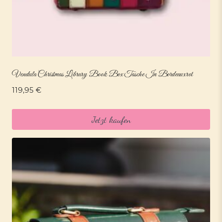
Vendula Christmas Library Book Box Tasche In Bordeauxrot
119,95
€
Jetzt kaufen