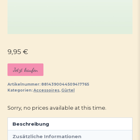
9,95
€
Jetzt kaufen
Artikelnummer:
8814390044509417765
Kategorien:
Accessoires
,
Gürtel
Sorry, no prices available at this time.
Beschreibung
Zusätzliche Informationen