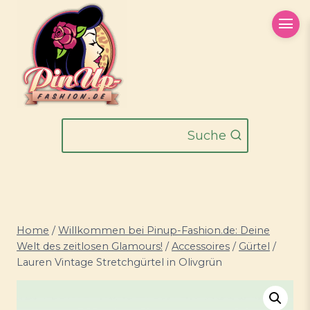
Zum
Inhalt
springen
Suche
Home
/
Willkommen bei Pinup-Fashion.de: Deine
Welt des zeitlosen Glamours!
/
Accessoires
/
Gürtel
/
Lauren Vintage Stretchgürtel in Olivgrün