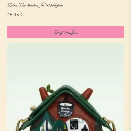
Leila Handtasche In Waldgrün
45,95
€
Jetzt kaufen