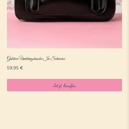
Galatee Umhängetasche In Schwarz
59,95
€
Jetzt kaufen