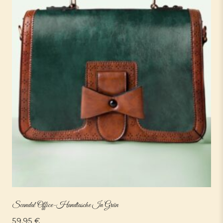
Scandal Office-Handtasche In Grün
59,95
€