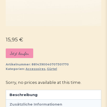
15,95
€
Jetzt kaufen
Artikelnummer:
8814390040707301770
Kategorien:
Accessoires
,
Gürtel
Sorry, no prices available at this time.
Beschreibung
Zusätzliche Informationen