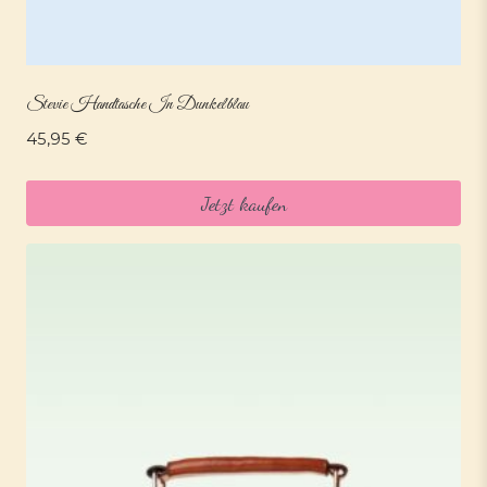
Stevie Handtasche In Dunkelblau
45,95
€
Jetzt kaufen