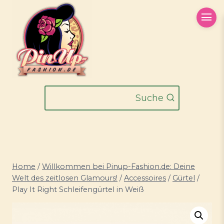
Zum
Inhalt
springen
Suche
Home
/
Willkommen bei Pinup-Fashion.de: Deine
Welt des zeitlosen Glamours!
/
Accessoires
/
Gürtel
/
Play It Right Schleifengürtel in Weiß