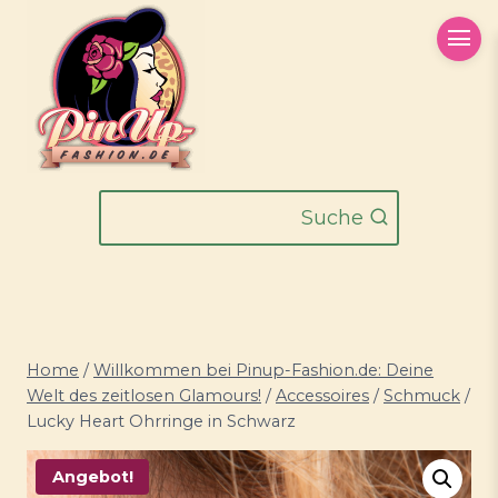
Zum
Inhalt
springen
Suche
Home
/
Willkommen bei Pinup-Fashion.de: Deine
Welt des zeitlosen Glamours!
/
Accessoires
/
Schmuck
/
Lucky Heart Ohrringe in Schwarz
Angebot!