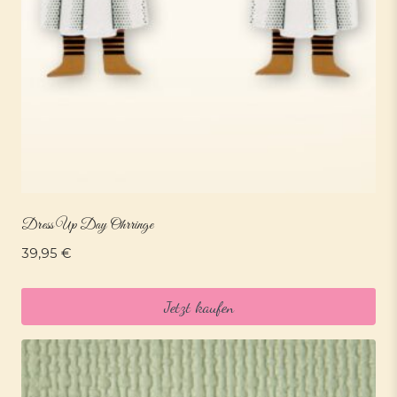
Dress Up Day Ohrringe
39,95
€
Jetzt kaufen