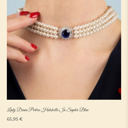
Lady Diana Perlen Halskette In Saphir Blau
65,95
€