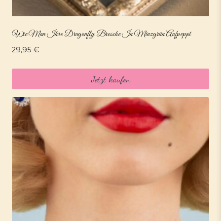
Wie Man Ihre Dragonfly Brosche In Minzgrün Aufpeppt
29,95
€
Jetzt kaufen