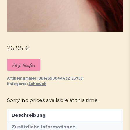
26,95
€
Jetzt kaufen
Artikelnummer:
8814390044432123753
Kategorie:
Schmuck
Sorry, no prices available at this time.
Beschreibung
Zusätzliche Informationen