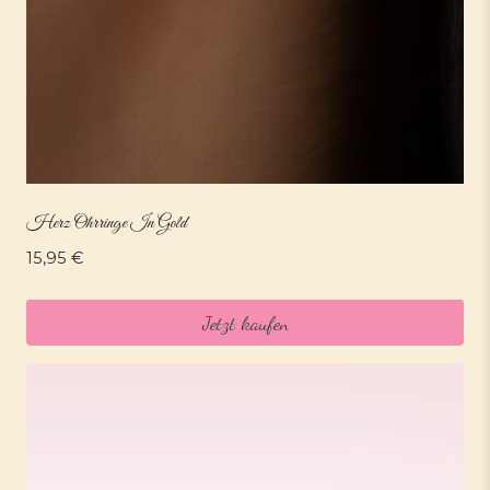
Herz Ohrringe In Gold
15,95
€
Jetzt kaufen