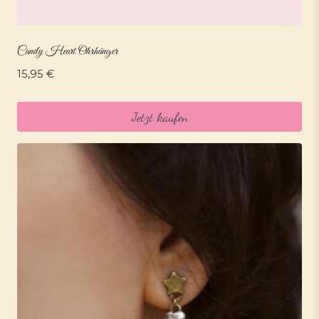
Candy Heart Ohrhänger
15,95
€
Jetzt kaufen