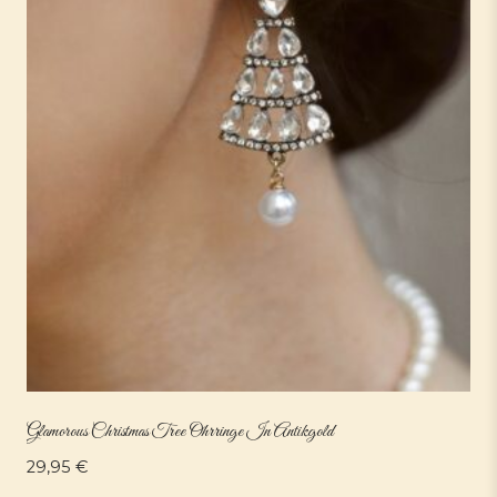
Glamorous Christmas Tree Ohrringe In Antikgold
29,95
€