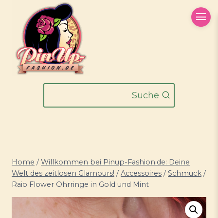
Zum
Inhalt
springen
Suche
Home
/
Willkommen bei Pinup-Fashion.de: Deine
Welt des zeitlosen Glamours!
/
Accessoires
/
Schmuck
/
Raio Flower Ohrringe in Gold und Mint