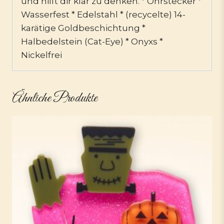
und hilft dir klar zu denken. * Ohrstecker *
Wasserfest * Edelstahl * (recycelte) 14-
karätige Goldbeschichtung *
Halbedelstein (Cat-Eye) * Onyxs *
Nickelfrei
Ähnliche Produkte