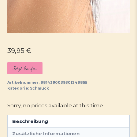
39,95
€
Jetzt kaufen
Artikelnummer:
8814390039301248855
Kategorie:
Schmuck
Sorry, no prices available at this time.
Beschreibung
Zusätzliche Informationen