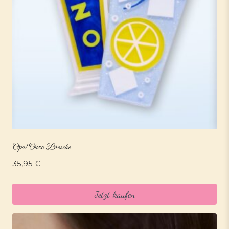
Opa! Ouzo Brosche
35,95
€
Jetzt kaufen