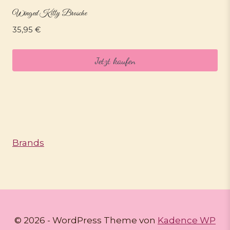
Winged Kitty Brosche
35,95
€
Jetzt kaufen
Brands
© 2026 - WordPress Theme von
Kadence WP