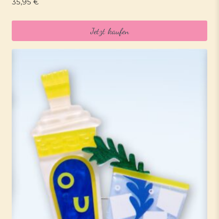
35,95
€
Jetzt kaufen