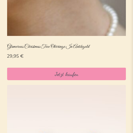
Glamorous Christmas Tree Ohrringe In Antikgold
29,95
€
Jetzt kaufen