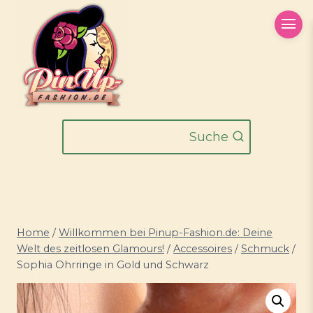
Zum
Inhalt
springen
Suche
Home
/
Willkommen bei Pinup-Fashion.de: Deine
Welt des zeitlosen Glamours!
/
Accessoires
/
Schmuck
/
Sophia Ohrringe in Gold und Schwarz