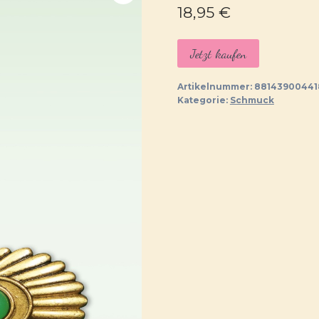
18,95
€
Jetzt kaufen
Artikelnummer:
88143900441
Kategorie:
Schmuck