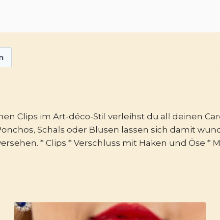
n
en Clips im Art-déco-Stil verleihst du all deinen 
onchos, Schals oder Blusen lassen sich damit wund
ersehen. * Clips * Verschluss mit Haken und Öse * 