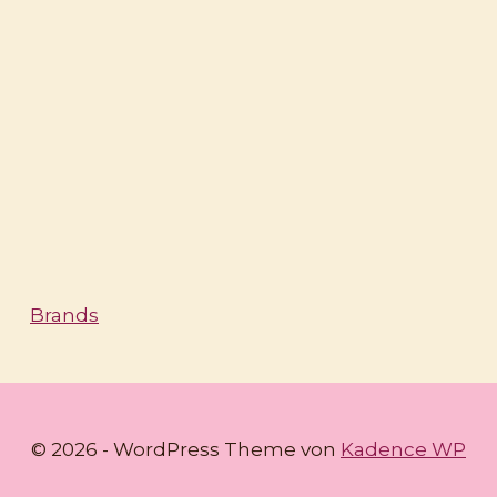
Brands
© 2026 - WordPress Theme von
Kadence WP