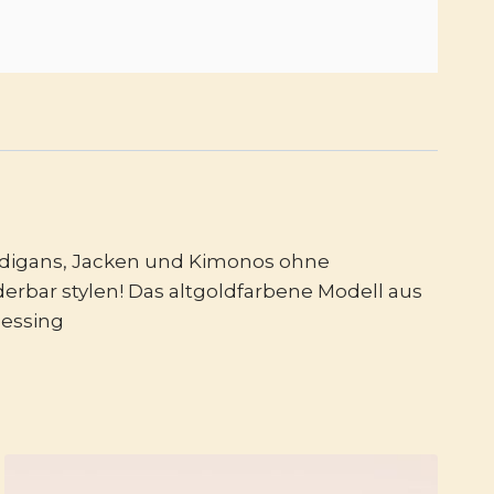
Cardigans, Jacken und Kimonos ohne
erbar stylen! Das altgoldfarbene Modell aus
Messing