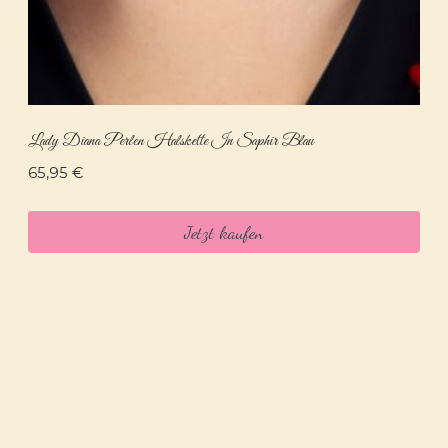
Lady Diana Perlen Halskette In Saphir Blau
65,95
€
Jetzt kaufen