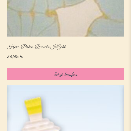
Herz-Perlen-Brosche In Gold
29,95
€
Jetzt kaufen