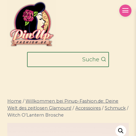
Zum
Inhalt
springen
Suche
Home
/
Willkommen bei Pinup-Fashion.de: Deine
Welt des zeitlosen Glamours!
/
Accessoires
/
Schmuck
/
Witch O’Lantern Brosche