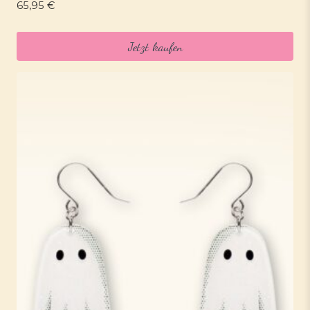
65,95
€
Jetzt kaufen