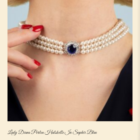
Lady Diana Perlen Halskette In Saphir Blau