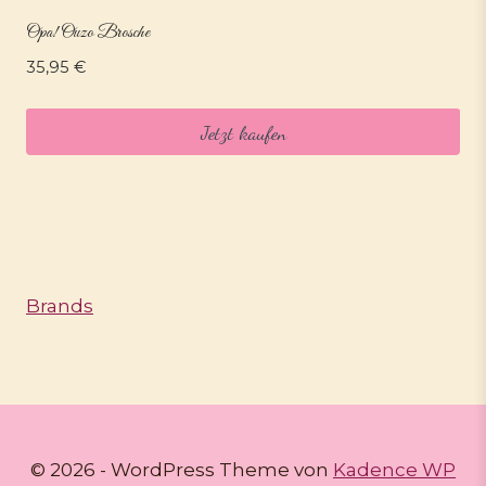
Opa! Ouzo Brosche
35,95
€
Jetzt kaufen
Brands
© 2026 - WordPress Theme von
Kadence WP