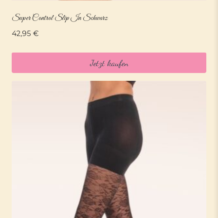
Super Control Slip In Schwarz
42,95
€
Jetzt kaufen