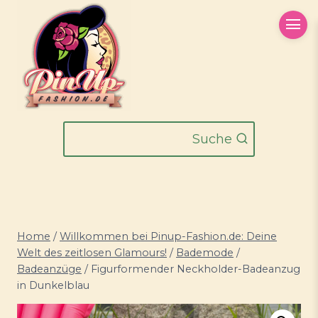
Zum
Inhalt
springen
Suche
Home
/
Willkommen bei Pinup-Fashion.de: Deine
Welt des zeitlosen Glamours!
/
Bademode
/
Badeanzüge
/
Figurformender Neckholder-Badeanzug
in Dunkelblau