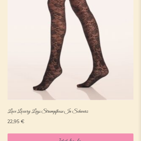
Lace Luxury Legs Strumpfhose In Schwarz
22,95
€
Jetzt kaufen