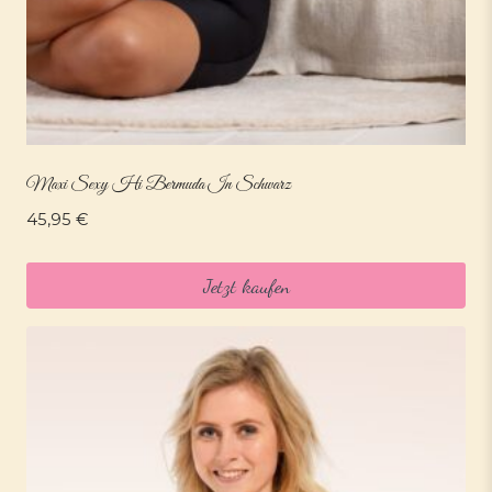
Maxi Sexy Hi Bermuda In Schwarz
45,95
€
Jetzt kaufen