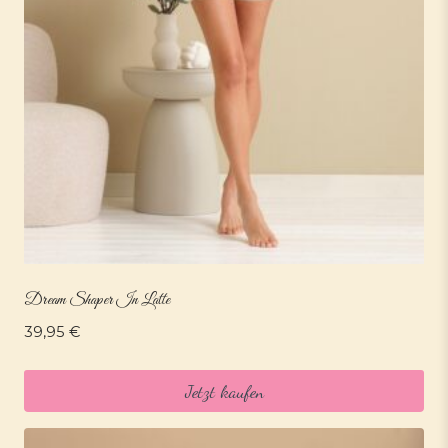
Dream Shaper In Latte
39,95
€
Jetzt kaufen