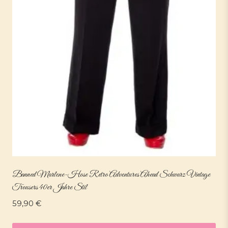
Banned Marlene-Hose Retro Adventures Ahead Schwarz Vintage
Trousers 40er Jahre Stil
59,90
€