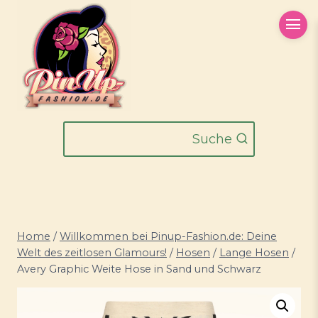
Zum
Inhalt
springen
Suche
Home
/
Willkommen bei Pinup-Fashion.de: Deine
Welt des zeitlosen Glamours!
/
Hosen
/
Lange Hosen
/
Avery Graphic Weite Hose in Sand und Schwarz