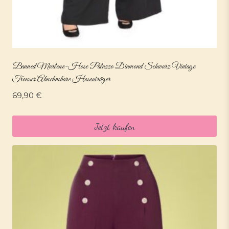
Banned Marlene-Hose Palazzo Diamond Schwarz Vintage
Trouser Abnehmbare Hosenträger
69,90
€
Jetzt kaufen