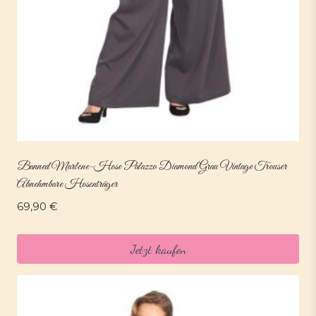
Banned Marlene-Hose Palazzo Diamond Grau Vintage Trouser
Abnehmbare Hosenträger
69,90
€
Jetzt kaufen