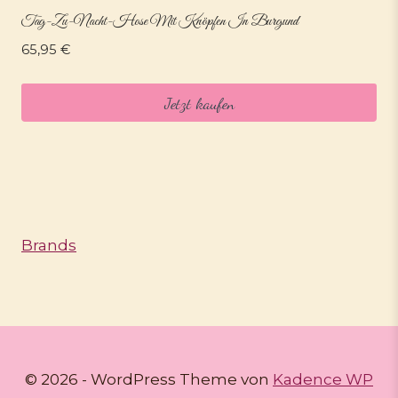
Tag-Zu-Nacht-Hose Mit Knöpfen In Burgund
65,95
€
Jetzt kaufen
Brands
© 2026 - WordPress Theme von
Kadence WP