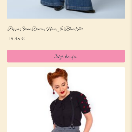
Peppa Stone Denim Hose In Blue Tint
119,95
€
Jetzt kaufen