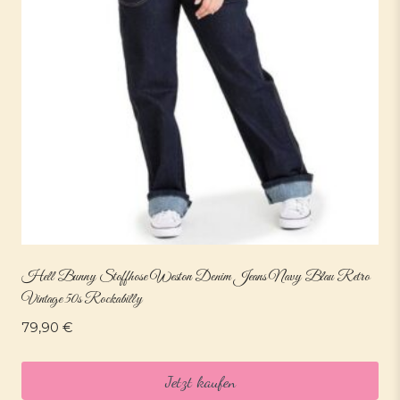
Hell Bunny Stoffhose Weston Denim Jeans Navy Blau Retro
Vintage 50s Rockabilly
79,90
€
Jetzt kaufen