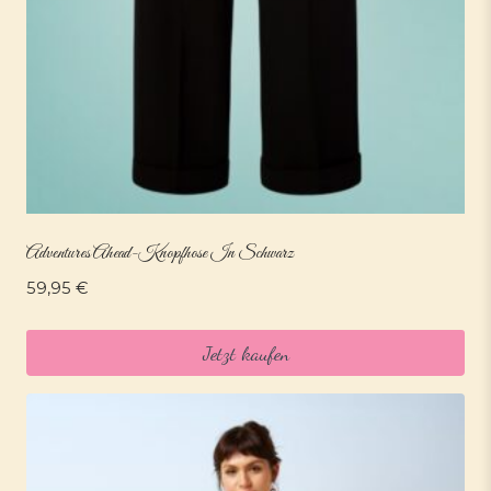
Adventures Ahead-Knopfhose In Schwarz
59,95
€
Jetzt kaufen