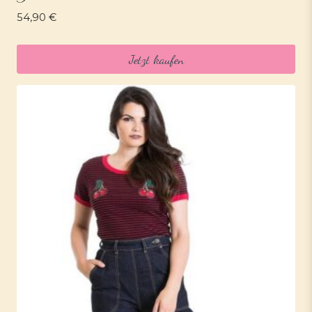
54,90
€
Jetzt kaufen