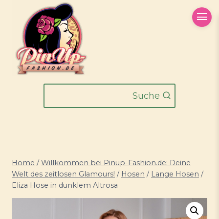
Zum
Inhalt
springen
Suche
Home
/
Willkommen bei Pinup-Fashion.de: Deine
Welt des zeitlosen Glamours!
/
Hosen
/
Lange Hosen
/
Eliza Hose in dunklem Altrosa