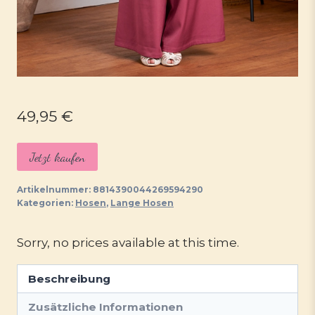
49,95
€
Jetzt kaufen
Artikelnummer:
8814390044269594290
Kategorien:
Hosen
,
Lange Hosen
Sorry, no prices available at this time.
Beschreibung
Zusätzliche Informationen