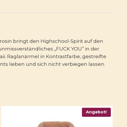
osin bringt den Highschool-Spirit auf den
 unmissverständliches „FUCK YOU“ in der
aii. Raglanärmel in Kontrastfarbe, gestreifte
ts lieben und sich nicht verbiegen lassen.
Angebot!