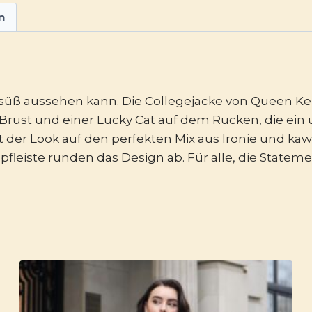
n
süß aussehen kann. Die Collegejacke von Queen Ker
 Brust und einer Lucky Cat auf dem Rücken, die ein
fft der Look auf den perfekten Mix aus Ironie und kaw
eiste runden das Design ab. Für alle, die Statemen