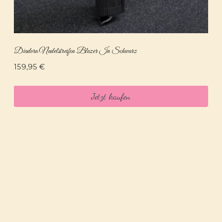
Diadora Nadelstreifen Blazer In Schwarz
159,95
€
Jetzt kaufen