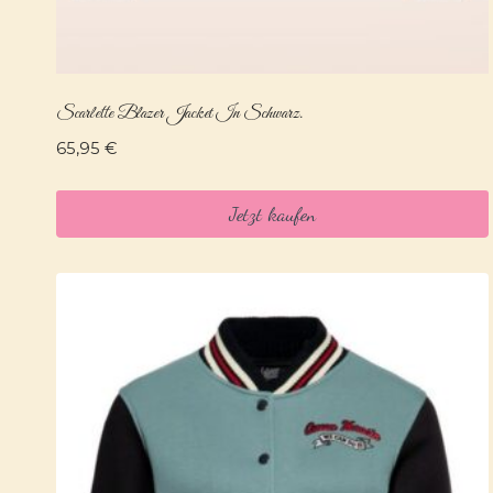
Scarlette Blazer Jacket In Schwarz.
65,95
€
Jetzt kaufen