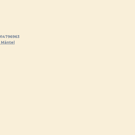
14796963
 Mäntel