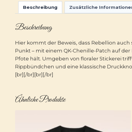
Beschreibung
Zusätzliche Informatione
Beschreibung
Hier kommt der Beweis, dass Rebellion auch 
Punkt – mit einem QK-Chenille-Patch auf der
Pfote hält. Umgeben von floraler Stickerei tri
Rippbündchen und eine klassische Druckknopfl
[br][/br][br][/br]
Ähnliche Produkte