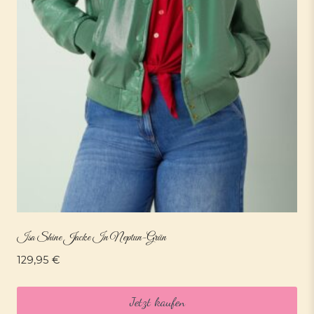
Isa Shine Jacke In Neptun-Grün
129,95
€
Jetzt kaufen