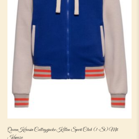
QueenKerosin Collegejacke Kitten Sport Club (1-St) Mit
Kapuze