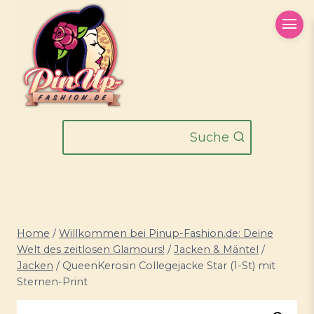
Zum
Inhalt
springen
Suche
Home
/
Willkommen bei Pinup-Fashion.de: Deine
Welt des zeitlosen Glamours!
/
Jacken & Mäntel
/
Jacken
/
QueenKerosin Collegejacke Star (1-St) mit
Sternen-Print