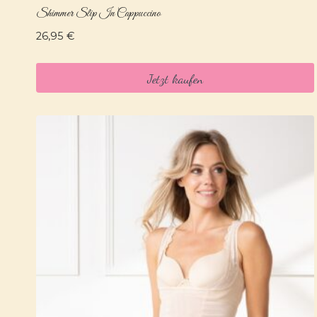
Shimmer Slip In Cappuccino
26,95
€
Jetzt kaufen