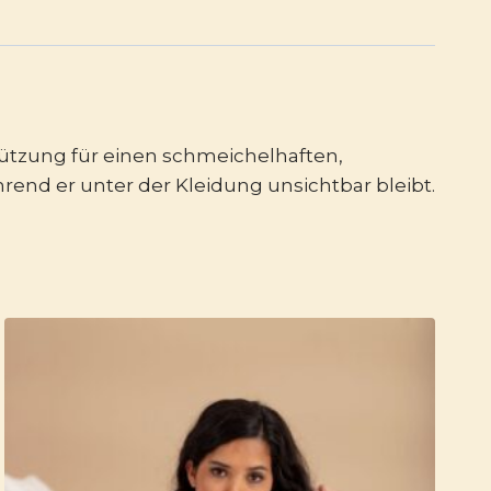
tützung für einen schmeichelhaften,
hrend er unter der Kleidung unsichtbar bleibt.