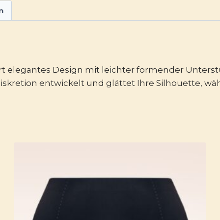
n
rt elegantes Design mit leichter formender Unters
skretion entwickelt und glättet Ihre Silhouette, wä