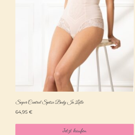
Super Control Spitze Body In Latte
64,95
€
Jetzt kaufen