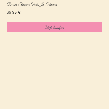
Dream Shaper Short In Schwarz
39,95
€
Jetzt kaufen