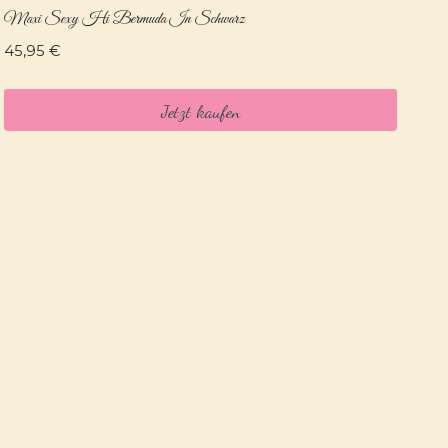
Maxi Sexy Hi Bermuda In Schwarz
45,95
€
Jetzt kaufen