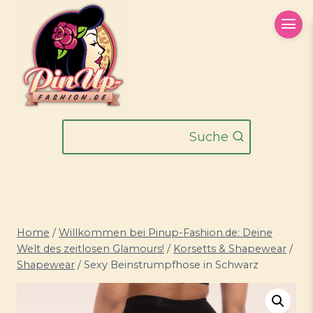
Zum
Inhalt
springen
Suche
Home
/
Willkommen bei Pinup-Fashion.de: Deine
Welt des zeitlosen Glamours!
/
Korsetts & Shapewear
/
Shapewear
/
Sexy Beinstrumpfhose in Schwarz