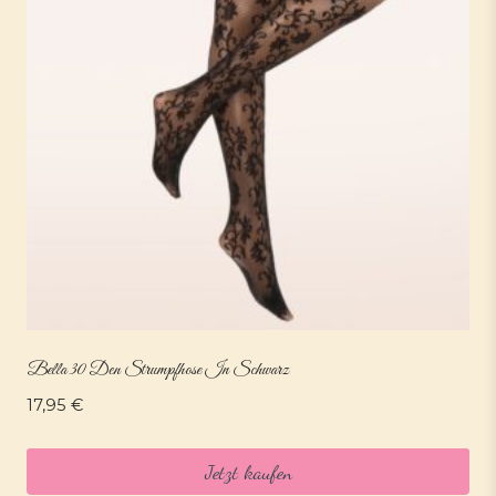
Bella 30 Den Strumpfhose In Schwarz
17,95
€
Jetzt kaufen