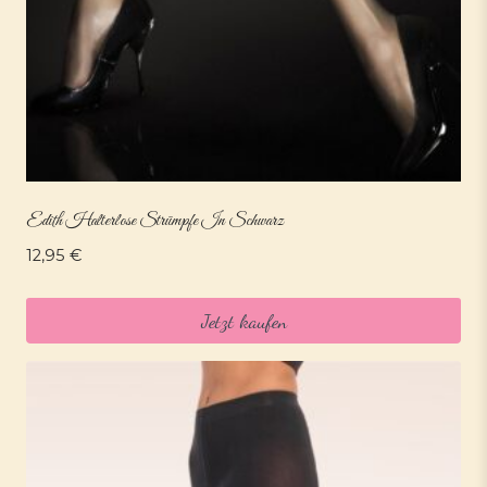
Edith Halterlose Strümpfe In Schwarz
12,95
€
Jetzt kaufen