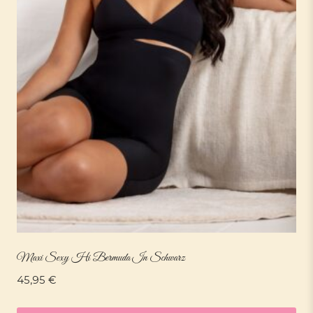
Maxi Sexy Hi Bermuda In Schwarz
45,95
€