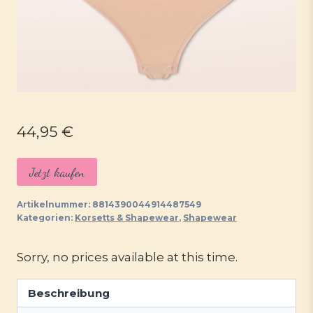
44,95
€
Jetzt kaufen
Artikelnummer:
8814390044914487549
Kategorien:
Korsetts & Shapewear
,
Shapewear
Sorry, no prices available at this time.
Beschreibung