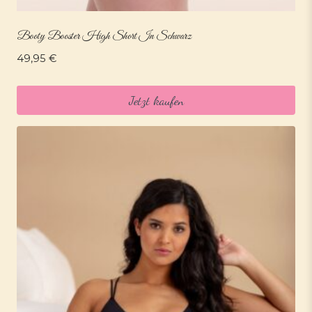
Booty Booster High Short In Schwarz
49,95
€
Jetzt kaufen