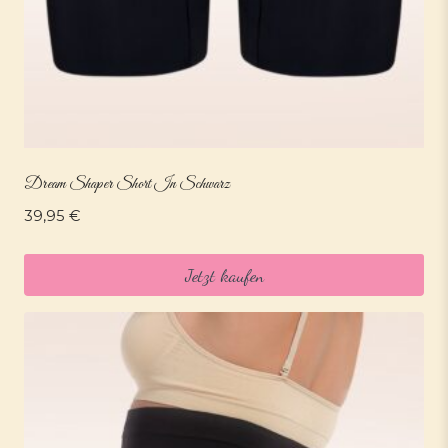
Dream Shaper Short In Schwarz
39,95
€
Jetzt kaufen