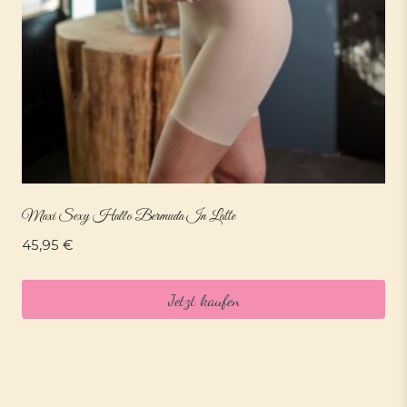
Maxi Sexy Hallo Bermuda In Latte
45,95
€
Jetzt kaufen