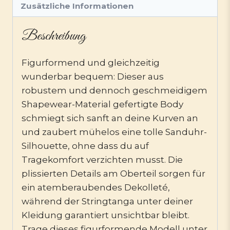
Zusätzliche Informationen
Beschreibung
Figurformend und gleichzeitig
wunderbar bequem: Dieser aus
robustem und dennoch geschmeidigem
Shapewear-Material gefertigte Body
schmiegt sich sanft an deine Kurven an
und zaubert mühelos eine tolle Sanduhr-
Silhouette, ohne dass du auf
Tragekomfort verzichten musst. Die
plissierten Details am Oberteil sorgen für
ein atemberaubendes Dekolleté,
während der Stringtanga unter deiner
Kleidung garantiert unsichtbar bleibt.
Trage dieses figurformende Modell unter