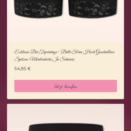
Exklusiv Bei Topvintage ~ Belle Form Hoch Geschnittene
Spitzen-Miedershorts In Schwarz
54,95
€
Jetzt kaufen