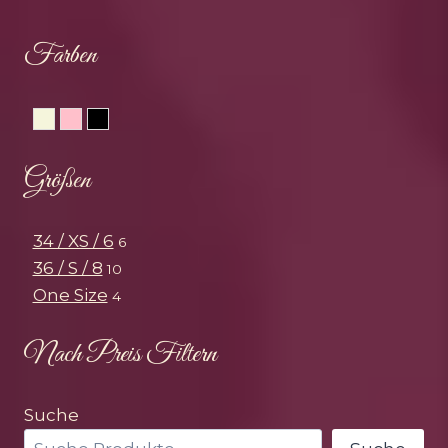
Farben
Beige
Rosa
Schwarz
Größen
34 / XS / 6
6
36 / S / 8
10
One Size
4
Nach Preis Filtern
Suche