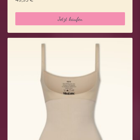
49,95
€
Jetzt kaufen