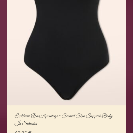
Exklusiv Bei Topvintage ~ Second Skin Support Body
In Schwarz