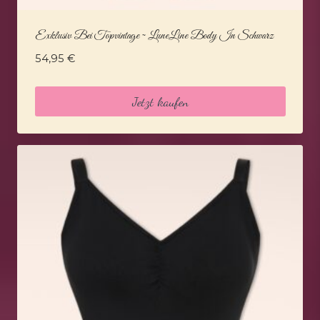
Exklusiv Bei Topvintage ~ LuneLine Body In Schwarz
54,95
€
Jetzt kaufen