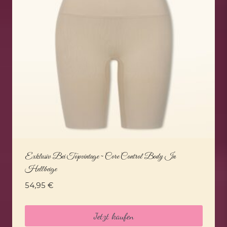
Exklusiv Bei Topvintage ~ Core Control Body In
Hellbeige
54,95
€
Jetzt kaufen