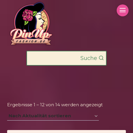
Zum
Inhalt
springen
Suche
Nach
Ergebnisse 1 – 12 von 14 werden angezeigt
Aktualität
sortiert