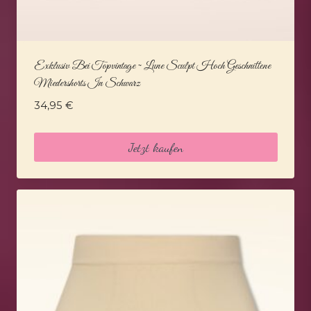
Exklusiv Bei Topvintage ~ Lune Sculpt Hoch Geschnittene
Miedershorts In Schwarz
34,95
€
Jetzt kaufen