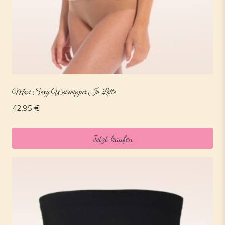
Maxi Sexy Waistnipper In Latte
42,95
€
Jetzt kaufen