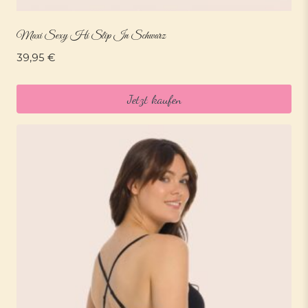
Maxi Sexy Hi Slip In Schwarz
39,95
€
Jetzt kaufen