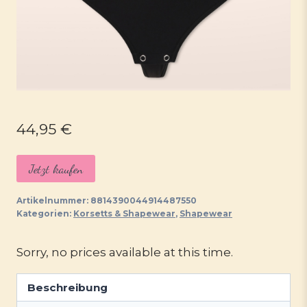
44,95
€
Jetzt kaufen
Artikelnummer:
8814390044914487550
Kategorien:
Korsetts & Shapewear
,
Shapewear
Sorry, no prices available at this time.
Beschreibung