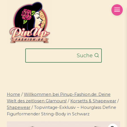
Zum
Inhalt
springen
Suche
Home
/
Willkommen bei Pinup-Fashion.de: Deine
Welt des zeitlosen Glamours!
/
Korsetts & Shapewear
/
Shapewear
/
Topvintage-Exklusiv ~ Hourglass Define
Figurformender String-Body in Schwarz