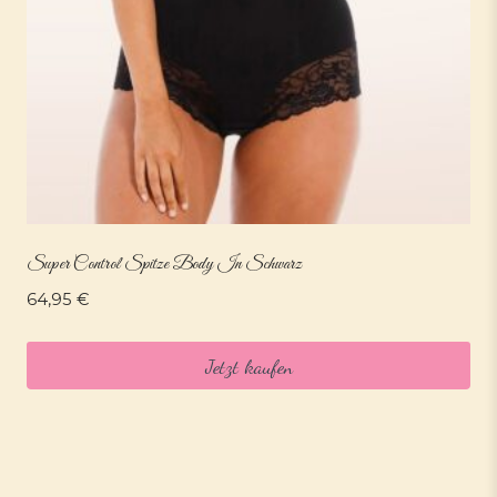
Super Control Spitze Body In Schwarz
64,95
€
Jetzt kaufen