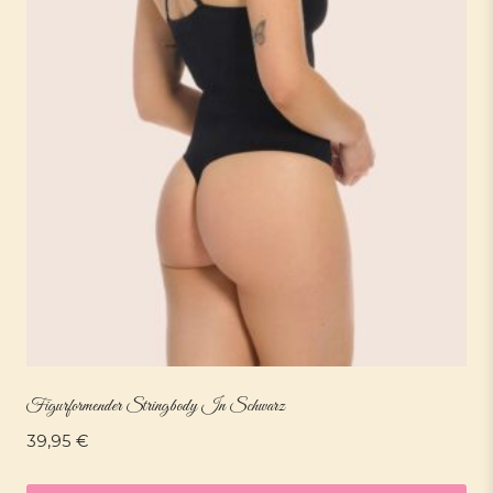
Figurformender Stringbody In Schwarz
39,95
€