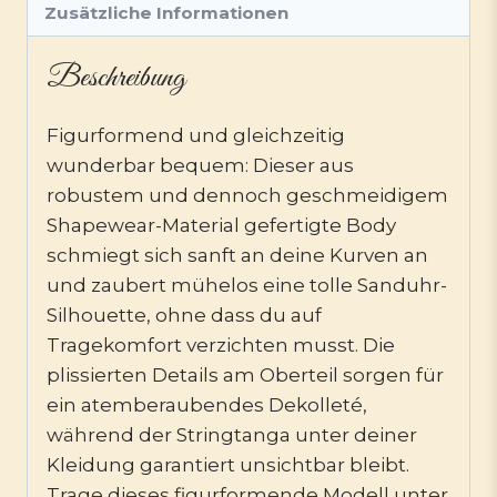
Zusätzliche Informationen
Beschreibung
Figurformend und gleichzeitig
wunderbar bequem: Dieser aus
robustem und dennoch geschmeidigem
Shapewear-Material gefertigte Body
schmiegt sich sanft an deine Kurven an
und zaubert mühelos eine tolle Sanduhr-
Silhouette, ohne dass du auf
Tragekomfort verzichten musst. Die
plissierten Details am Oberteil sorgen für
ein atemberaubendes Dekolleté,
während der Stringtanga unter deiner
Kleidung garantiert unsichtbar bleibt.
Trage dieses figurformende Modell unter