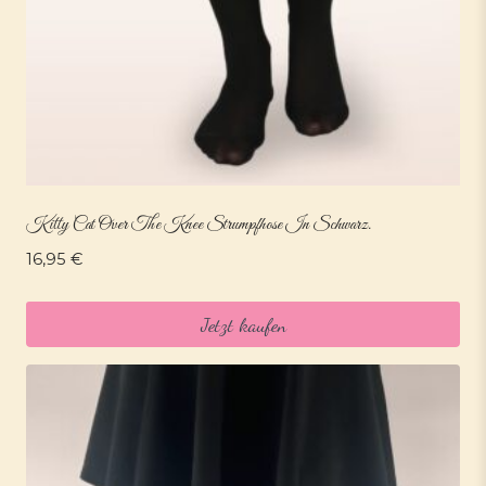
Kitty Cat Over The Knee Strumpfhose In Schwarz.
16,95
€
Jetzt kaufen