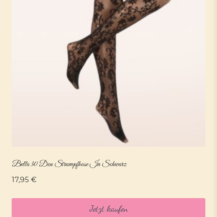
Bella 30 Den Strumpfhose In Schwarz
17,95
€
Jetzt kaufen