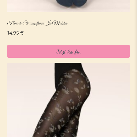
Flower Strumpfhose In Mokka
14,95
€
Jetzt kaufen