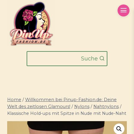
Zum
Inhalt
springen
Suche
Home
/
Willkommen bei Pinup-Fashion.de: Deine
Welt des zeitlosen Glamours!
/
Nylons
/
Nahtnylons
/
Klassische Hold-ups mit Spitze in Nude mit Nude-Naht