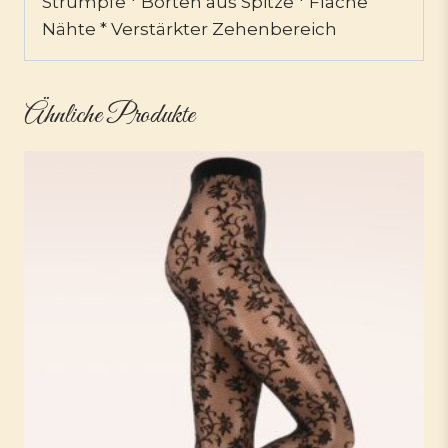
Strümpfe * Borten aus Spitze * Flache
Nähte * Verstärkter Zehenbereich
Ähnliche Produkte