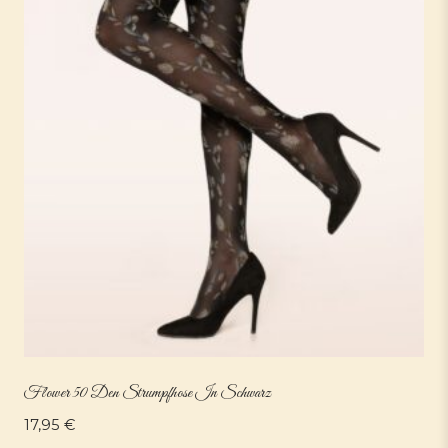
Flower 50 Den Strumpfhose In Schwarz
17,95
€