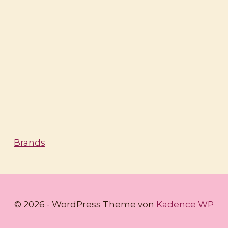
Brands
© 2026 - WordPress Theme von
Kadence WP