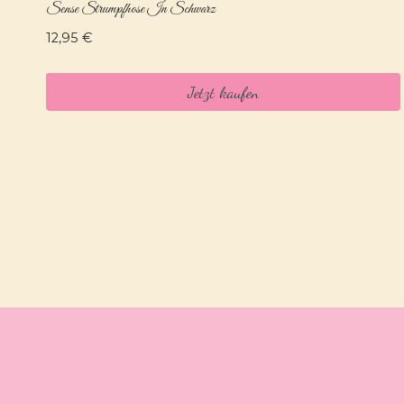
Sense Strumpfhose In Schwarz
12,95
€
Jetzt kaufen