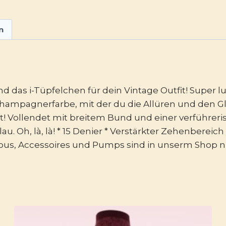
n
d das i-Tüpfelchen für dein Vintage Outfit! Super lu
n Champagnerfarbe, mit der du die Allüren und den 
t! Vollendet mit breitem Bund und einer verführeri
. Oh, là, là! * 15 Denier * Verstärkter Zehenberei
ous, Accessoires und Pumps sind in unserm Shop ni