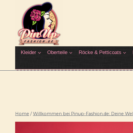
Zum
Inhalt
springen
Kleider
Oberteile
Röcke & Petticoats
Home
/
Willkommen bei Pinup-Fashion.de: Deine Welt