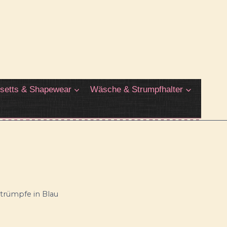
setts & Shapewear
Wäsche & Strumpfhalter
trümpfe in Blau