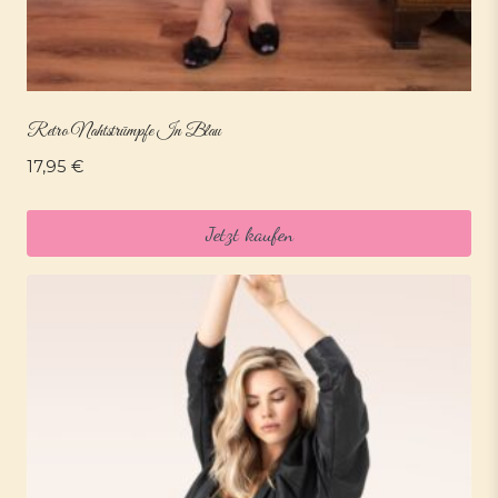
Retro Nahtstrümpfe In Blau
17,95
€
Jetzt kaufen