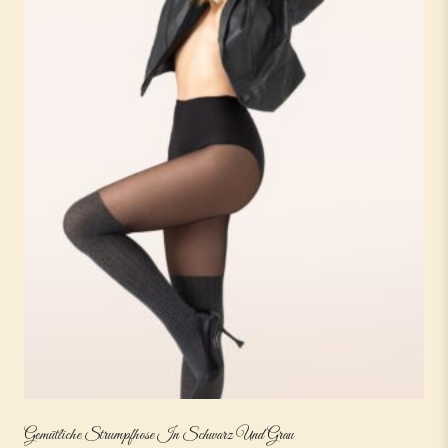
Gemütliche Strumpfhose In Schwarz Und Grau