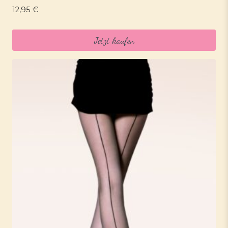
12,95
€
Jetzt kaufen