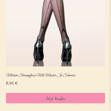
Miriam Strumpfhose Mit Muster In Schwarz
8,95
€
Jetzt kaufen