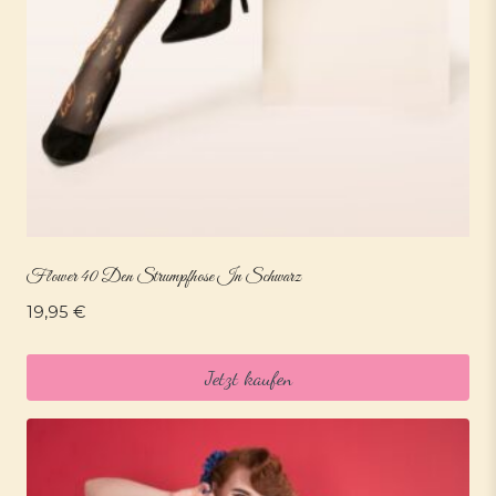
Flower 40 Den Strumpfhose In Schwarz
19,95
€
Jetzt kaufen