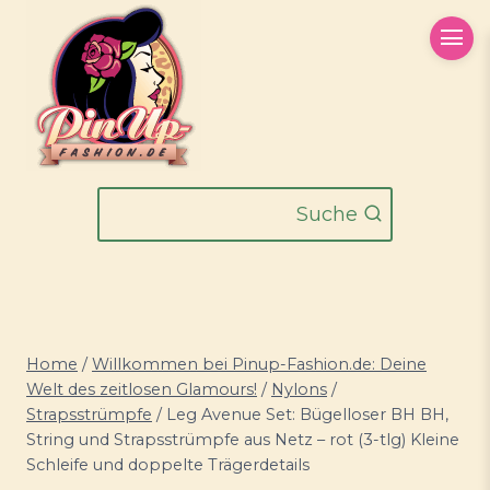
Zum
Inhalt
springen
Suche
Home
/
Willkommen bei Pinup-Fashion.de: Deine
Welt des zeitlosen Glamours!
/
Nylons
/
Strapsstrümpfe
/
Leg Avenue Set: Bügelloser BH BH,
String und Strapsstrümpfe aus Netz – rot (3-tlg) Kleine
Schleife und doppelte Trägerdetails