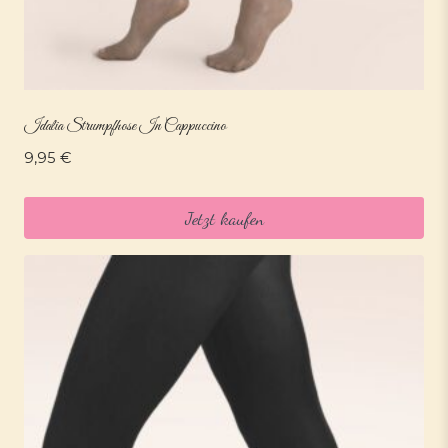
Idalia Strumpfhose In Cappuccino
9,95
€
Jetzt kaufen