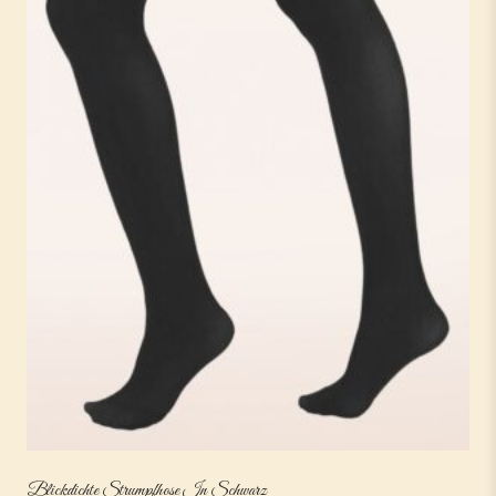
Blickdichte Strumpfhose In Schwarz