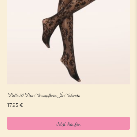
Bella 30 Den Strumpfhose In Schwarz
17,95
€
Jetzt kaufen