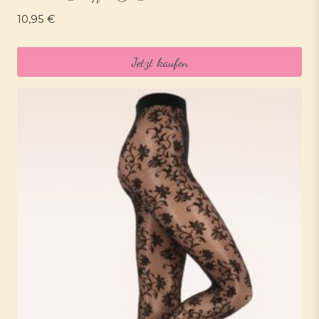
10,95
€
Jetzt kaufen