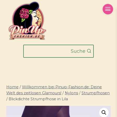
Zum
Inhalt
springen
Suche
Home
/
Willkommen bei Pinup-Fashion.de: Deine
Welt des zeitlosen Glamours!
/
Nylons
/
Strumpfhosen
/
Blickdichte Strumpfhose in Lila