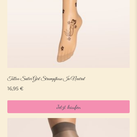
Tattoo Sailor Girl Strumpfhose In Neutral
16,95
€
Jetzt kaufen