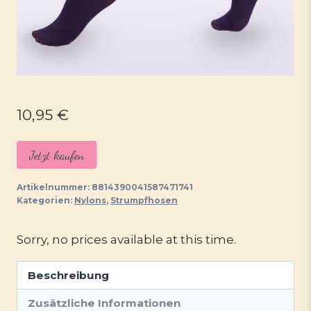
10,95
€
Jetzt kaufen
Artikelnummer:
8814390041587471741
Kategorien:
Nylons
,
Strumpfhosen
Sorry, no prices available at this time.
Beschreibung
Zusätzliche Informationen