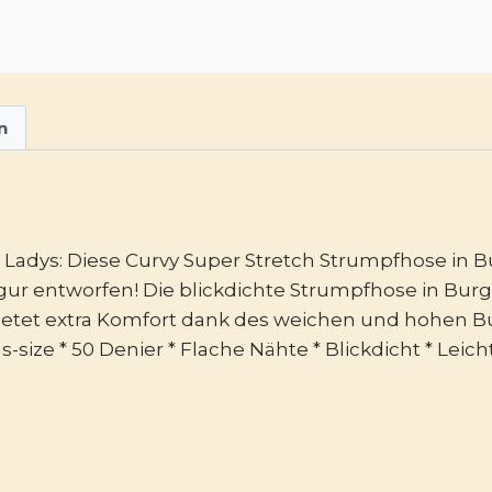
n
 Ladys: Diese Curvy Super Stretch Strumpfhose in B
ur entworfen! Die blickdichte Strumpfhose in Bur
etet extra Komfort dank des weichen und hohen Bu
s-size * 50 Denier * Flache Nähte * Blickdicht * Lei