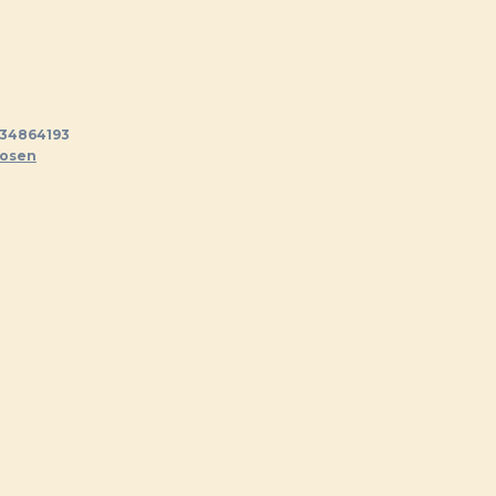
34864193
hosen