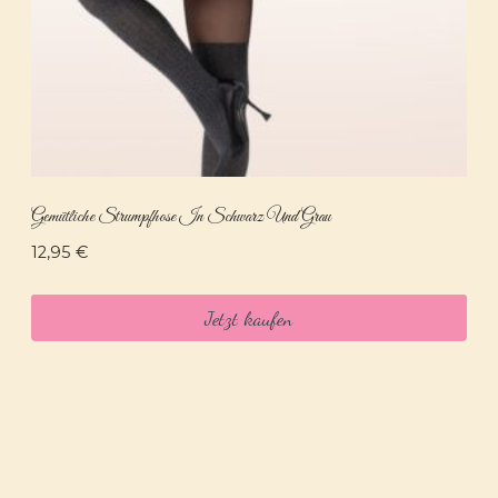
Gemütliche Strumpfhose In Schwarz Und Grau
12,95
€
Jetzt kaufen