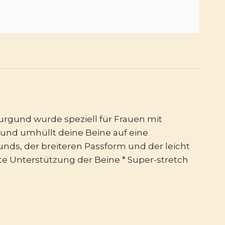
urgund wurde speziell für Frauen mit
gund umhüllt deine Beine auf eine
nds, der breiteren Passform und der leicht
chte Unterstützung der Beine * Super-stretch