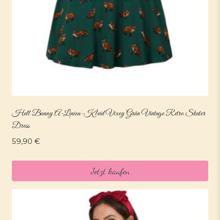
Hell Bunny A-Linien-Kleid Vixey Grün Vintage Retro Skater
Dress
59,90
€
Jetzt kaufen