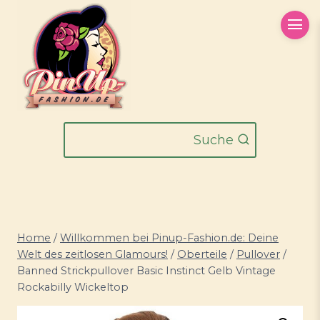
Zum
Inhalt
springen
Suche
Home
/
Willkommen bei Pinup-Fashion.de: Deine
Welt des zeitlosen Glamours!
/
Oberteile
/
Pullover
/
Banned Strickpullover Basic Instinct Gelb Vintage
Rockabilly Wickeltop