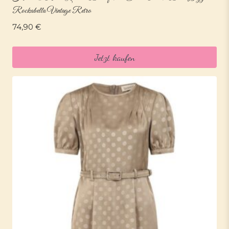
Rockabella Vintage Retro
74,90
€
Jetzt kaufen