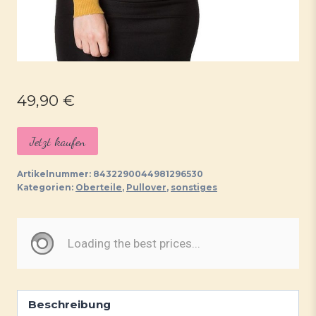
49,90
€
Jetzt kaufen
Artikelnummer:
8432290044981296530
Kategorien:
Oberteile
,
Pullover
,
sonstiges
Beschreibung