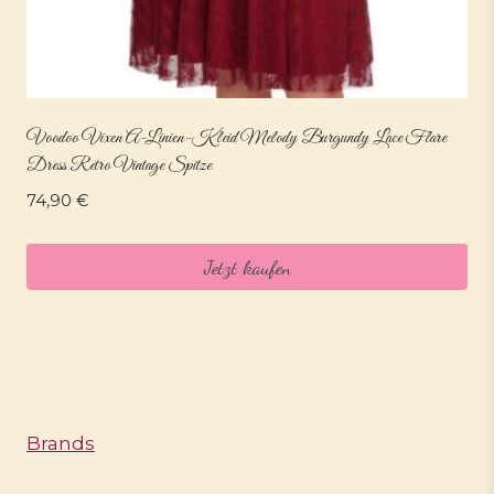
Voodoo Vixen A-Linien-Kleid Melody Burgundy Lace Flare
Dress Retro Vintage Spitze
74,90
€
Jetzt kaufen
Brands