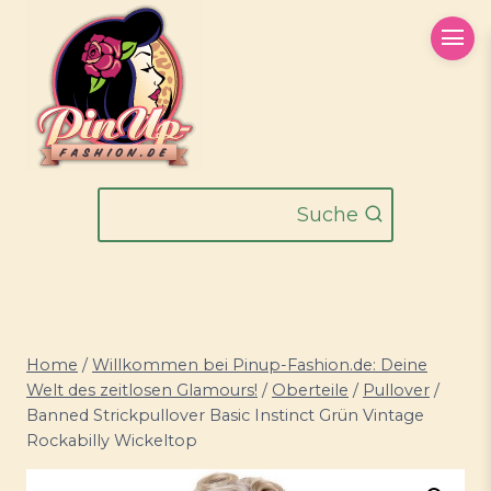
Zum
Inhalt
springen
Suche
Home
/
Willkommen bei Pinup-Fashion.de: Deine
Welt des zeitlosen Glamours!
/
Oberteile
/
Pullover
/
Banned Strickpullover Basic Instinct Grün Vintage
Rockabilly Wickeltop