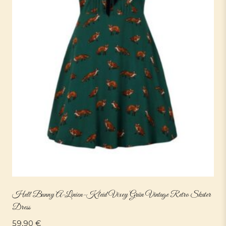
Hell Bunny A-Linien-Kleid Vixey Grün Vintage Retro Skater
Dress
59,90
€