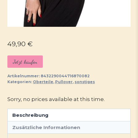
49,90
€
Jetzt kaufen
Artikelnummer:
8432290044716870082
Kategorien:
Oberteile
,
Pullover
,
sonstiges
Sorry, no prices available at this time.
Beschreibung
Zusätzliche Informationen