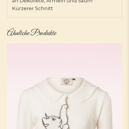
an Dekolleté, Ärmeln und Saum *
Kürzerer Schnitt
Ähnliche Produkte