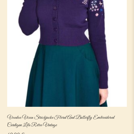
Voodoo Vixen Strickjacke Floral And Butterfly Embroidered
Cardigan Lila Retro Vintage