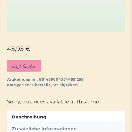
45,95
€
Jetzt kaufen
Artikelnummer:
8814390043744951259
Kategorien:
Oberteile
,
Strickjacken
Sorry, no prices available at this time.
Beschreibung
Zusätzliche Informationen