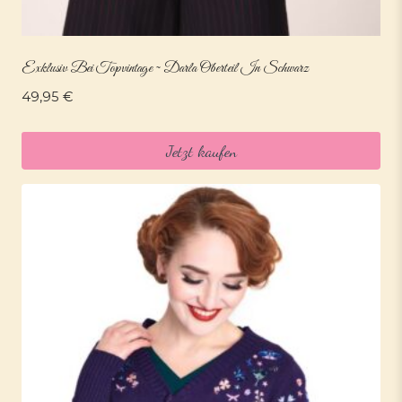
Exklusiv Bei Topvintage ~ Darla Oberteil In Schwarz
49,95
€
Jetzt kaufen