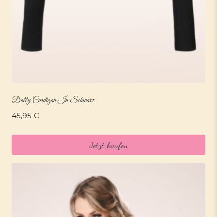
Dolly Cardigan In Schwarz
45,95
€
Jetzt kaufen