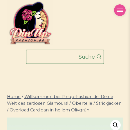
Zum
Inhalt
springen
Suche
Home
/
Willkommen bei Pinup-Fashion.de: Deine
Welt des zeitlosen Glamours!
/
Oberteile
/
Strickjacken
/
Overload Cardigan in hellem Olivgrün