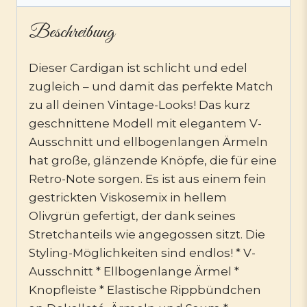
Beschreibung
Dieser Cardigan ist schlicht und edel
zugleich – und damit das perfekte Match
zu all deinen Vintage-Looks! Das kurz
geschnittene Modell mit elegantem V-
Ausschnitt und ellbogenlangen Ärmeln
hat große, glänzende Knöpfe, die für eine
Retro-Note sorgen. Es ist aus einem fein
gestrickten Viskosemix in hellem
Olivgrün gefertigt, der dank seines
Stretchanteils wie angegossen sitzt. Die
Styling-Möglichkeiten sind endlos! * V-
Ausschnitt * Ellbogenlange Ärmel *
Knopfleiste * Elastische Rippbündchen