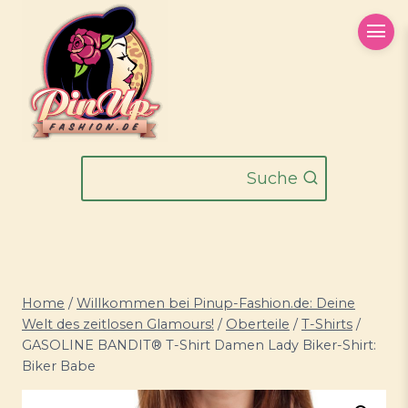
Zum
Inhalt
springen
Suche
Home
/
Willkommen bei Pinup-Fashion.de: Deine
Welt des zeitlosen Glamours!
/
Oberteile
/
T-Shirts
/
GASOLINE BANDIT® T-Shirt Damen Lady Biker-Shirt:
Biker Babe