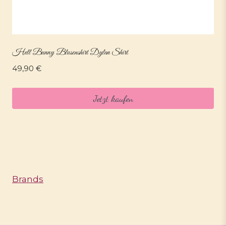
Hell Bunny Blusenshirt Dylan Shirt
49,90
€
Jetzt kaufen
Brands