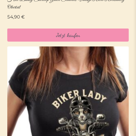
Oberteil
54,90
€
Jetzt kaufen