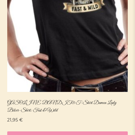
GASOLINE BANDIT® T-Shirt Damen Lady
Biker-Shirt: Fast & Wild
21,95
€