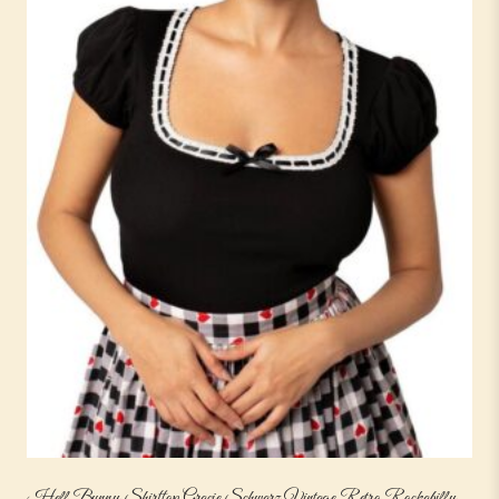
Hell Bunny Shirttop Gracie Schwarz Vintage Retro Rockabilly