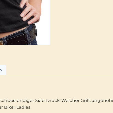
n
chbeständiger Sieb-Druck. Weicher Griff, angenehm
r Biker Ladies.