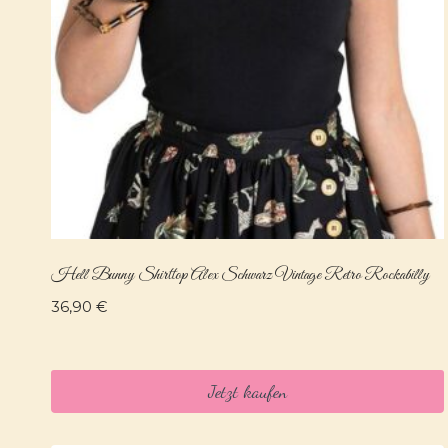
Hell Bunny Shirttop Alex Schwarz Vintage Retro Rockabilly
36,90
€
Jetzt kaufen