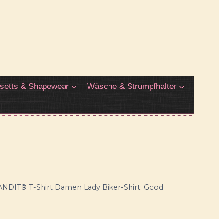
setts & Shapewear
Wäsche & Strumpfhalter
DIT® T-Shirt Damen Lady Biker-Shirt: Good