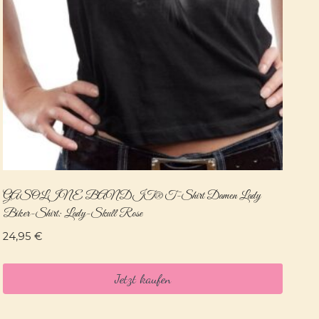
GASOLINE BANDIT® T-Shirt Damen Lady
Biker-Shirt: Lady-Skull Rose
24,95
€
Jetzt kaufen