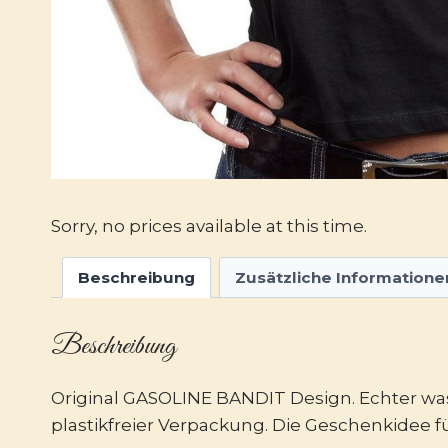
Sorry, no prices available at this time.
Beschreibung
Zusätzliche Informatione
Beschreibung
Original GASOLINE BANDIT Design. Echter was
plastikfreier Verpackung. Die Geschenkidee fü